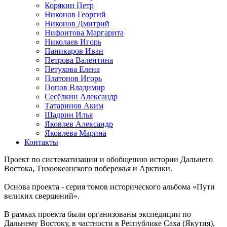
Корякин Петр
Никонов Георгий
Никонов Дмитрий
Нифонтова Маргарита
Николаев Игорь
Паникаров Иван
Петрова Валентина
Петухова Елена
Платонов Игорь
Попов Владимир
Сесёлкин Александр
Татаринов Аким
Шадрин Илья
Яковлев Александр
Яковлева Марина
Контакты
Проект по систематизации и обобщению истории Дальнего
Востока, Тихоокеанского побережья и Арктики.
Основа проекта - серия томов исторического альбома «Пути
великих свершений».
В рамках проекта были организованы экспедиции по
Дальнему Востоку, в частности в Республике Саха (Якутия),