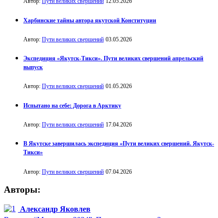
Автор:
Пути великих свершений
12.05.2026
Харбинские тайны автора якутской Конституции
Автор:
Пути великих свершений
03.05.2026
Экспедиция «Якутск-Тикси». Пути великих свершений апрельский
выпуск
Автор:
Пути великих свершений
01.05.2026
Испытано на себе: Дорога в Арктику
Автор:
Пути великих свершений
17.04.2026
В Якутске завершилась экспедиция «Пути великих свершений. Якутск-
Тикси»
Автор:
Пути великих свершений
07.04.2026
Авторы:
Александр Яковлев