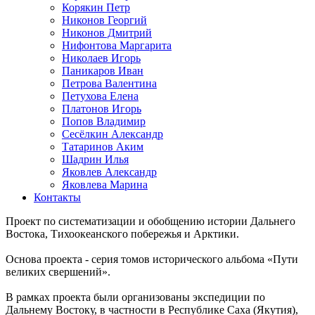
Корякин Петр
Никонов Георгий
Никонов Дмитрий
Нифонтова Маргарита
Николаев Игорь
Паникаров Иван
Петрова Валентина
Петухова Елена
Платонов Игорь
Попов Владимир
Сесёлкин Александр
Татаринов Аким
Шадрин Илья
Яковлев Александр
Яковлева Марина
Контакты
Проект по систематизации и обобщению истории Дальнего
Востока, Тихоокеанского побережья и Арктики.
Основа проекта - серия томов исторического альбома «Пути
великих свершений».
В рамках проекта были организованы экспедиции по
Дальнему Востоку, в частности в Республике Саха (Якутия),