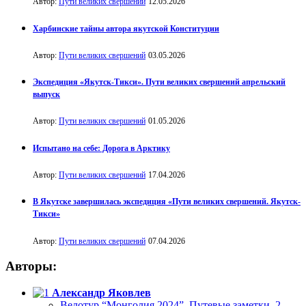
Автор:
Пути великих свершений
12.05.2026
Харбинские тайны автора якутской Конституции
Автор:
Пути великих свершений
03.05.2026
Экспедиция «Якутск-Тикси». Пути великих свершений апрельский
выпуск
Автор:
Пути великих свершений
01.05.2026
Испытано на себе: Дорога в Арктику
Автор:
Пути великих свершений
17.04.2026
В Якутске завершилась экспедиция «Пути великих свершений. Якутск-
Тикси»
Автор:
Пути великих свершений
07.04.2026
Авторы:
Александр Яковлев
Велотур “Монголия 2024”. Путевые заметки. 2