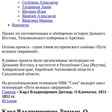
Сесёлкин Александр
Татаринов Аким
Шадрин Илья
Яковлев Александр
Яковлева Марина
Контакты
Проект по систематизации и обобщению истории Дальнего
Востока, Тихоокеанского побережья и Арктики.
Основа проекта - серия томов исторического альбома «Пути
великих свершений».
В рамках проекта были организованы экспедиции по
Дальнему Востоку, в частности в Республике Саха (Якутия),
Хабаровском крае, Еврейской Автономной области и
Сахалинской области.
На республиканском телеканале НВК "Саха" выходит цикл
телепередач «Пути великих свершений».
Главная
»
Карл Владимирович Дитмар. О Камчатке. 1851-
1852 гг.
История
Карл Владимирович Дитмар. О