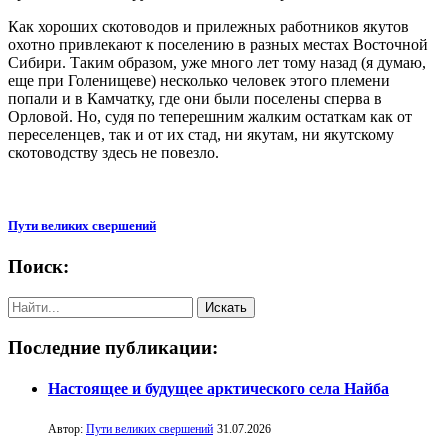
Как хороших скотоводов и прилежных работников якутов
охотно привлекают к поселению в разных местах Восточной
Сибири. Таким образом, уже много лет тому назад (я думаю,
еще при Голенищеве) несколько человек этого племени
попали и в Камчатку, где они были поселены сперва в
Орловой. Но, судя по теперешним жалким остаткам как от
переселенцев, так и от их стад, ни якутам, ни якутскому
скотоводству здесь не повезло.
Пути великих свершений
Поиск:
Последние публикации:
Настоящее и будущее арктического села Найба
Автор:
Пути великих свершений
31.07.2026