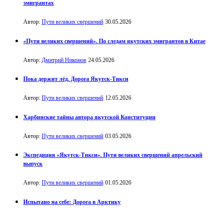
эмигрантах
Автор:
Пути великих свершений
30.05.2026
«Пути великих свершений». По следам якутских эмигрантов в Китае
Автор:
Дмитрий Никонов
24.05.2026
Пока держит лёд. Дорога Якутск-Тикси
Автор:
Пути великих свершений
12.05.2026
Харбинские тайны автора якутской Конституции
Автор:
Пути великих свершений
03.05.2026
Экспедиция «Якутск-Тикси». Пути великих свершений апрельский
выпуск
Автор:
Пути великих свершений
01.05.2026
Испытано на себе: Дорога в Арктику