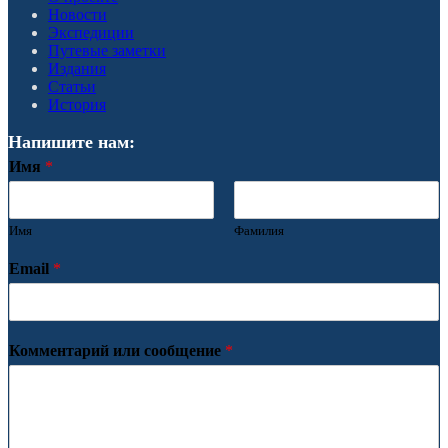
Новости
Экспедиции
Путевые заметки
Издания
Статьи
История
Напишите нам:
Имя
*
Имя
Фамилия
Email
*
Комментарий или сообщение
*