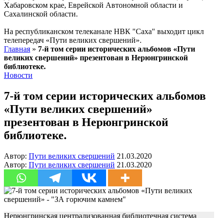
Хабаровском крае, Еврейской Автономной области и
Сахалинской области.
На республиканском телеканале НВК "Саха" выходит цикл
телепередач «Пути великих свершений».
Главная
»
7-й том серии исторических альбомов «Пути
великих свершений» презентован в Нерюнгринской
библиотеке.
Новости
7-й том серии исторических альбомов
«Пути великих свершений»
презентован в Нерюнгринской
библиотеке.
Автор:
Пути великих свершений
21.03.2020
Автор:
Пути великих свершений
21.03.2020
Нерюнгринская централизованная библиотечная система