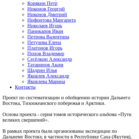
Корякин Петр
Никонов Георгий
Никонов Дмитрий
Нифонтова Маргарита
Николаев Игорь
Паникаров Иван
Петрова Валентина
Петухова Елена
Платонов Игорь
Попов Владимир
Сесёлкин Александр
Татаринов Аким
Шадрин Илья
Яковлев Александр
Яковлева Марина
Контакты
Проект по систематизации и обобщению истории Дальнего
Востока, Тихоокеанского побережья и Арктики.
Основа проекта - серия томов исторического альбома «Пути
великих свершений».
В рамках проекта были организованы экспедиции по
Дальнему Востоку, в частности в Республике Саха (Якутия),