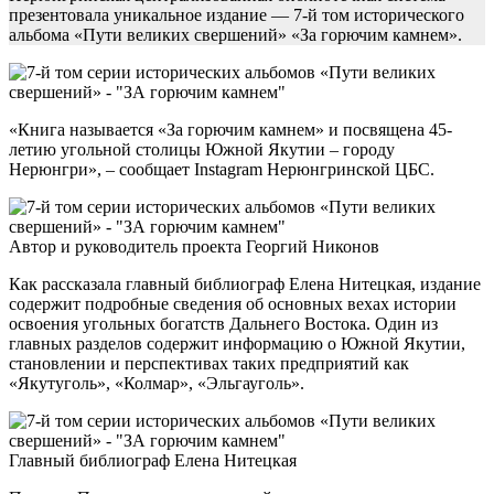
презентовала уникальное издание — 7-й том исторического
альбома «Пути великих свершений» «За горючим камнем».
«Книга называется «За горючим камнем» и посвящена 45-
летию угольной столицы Южной Якутии – городу
Нерюнгри», – сообщает Instagram Нерюнгринской ЦБС.
Автор и руководитель проекта Георгий Никонов
Как рассказала главный библиограф Елена Нитецкая, издание
содержит подробные сведения об основных вехах истории
освоения угольных богатств Дальнего Востока. Один из
главных разделов содержит информацию о Южной Якутии,
становлении и перспективах таких предприятий как
«Якутуголь», «Колмар», «Эльгауголь».
Главный библиограф Елена Нитецкая