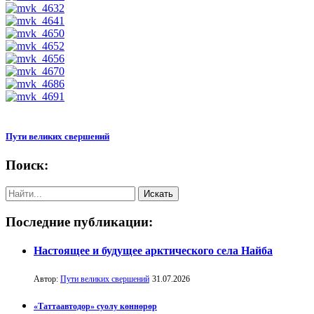
Пути великих свершений
Поиск:
Последние публикации:
Настоящее и будущее арктического села Найба
Автор:
Пути великих свершений
31.07.2026
«Таттаавтодор» суолу көннөрөр