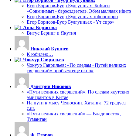
Егор Борисов - Буор Булгунньах
Егор Борисов-Буор Булгунньах. Биһиги
«Совминмыт» бэрэсэдээтэлэ, Эбэм маллаах иһитэ
Егор Борисов-Буор Булгунньах хоһоонноро
Егор Борисов-Буор Булгунньах «Үт сирэ»
Анна Борисова
Витус Беринг и Якутия
Николай Бушнев
К юбилею…
Чокуур Гаврильев
Чокуур Гаврильев: «По следам «Путей великих
свершений» пробьем еще окно»
Дмитрий Никонов
«Пути великих свершений». По следам якутских
эмигрантов в Китае
На пути к мысу Челюскин. Хатанга, 72 градуса
с.ш.
«Пути великих свершений» — Владивосток,
Туманган
Ф. Егоров