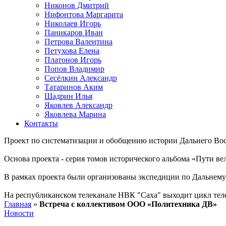
Никонов Дмитрий
Нифонтова Маргарита
Николаев Игорь
Паникаров Иван
Петрова Валентина
Петухова Елена
Платонов Игорь
Попов Владимир
Сесёлкин Александр
Татаринов Аким
Шадрин Илья
Яковлев Александр
Яковлева Марина
Контакты
Проект по систематизации и обобщению истории Дальнего Вос
Основа проекта - серия томов исторического альбома «Пути в
В рамках проекта были организованы экспедиции по Дальнему 
На республиканском телеканале НВК "Саха" выходит цикл тел
Главная
»
Встреча с коллективом ООО «Политехника ДВ»
Новости