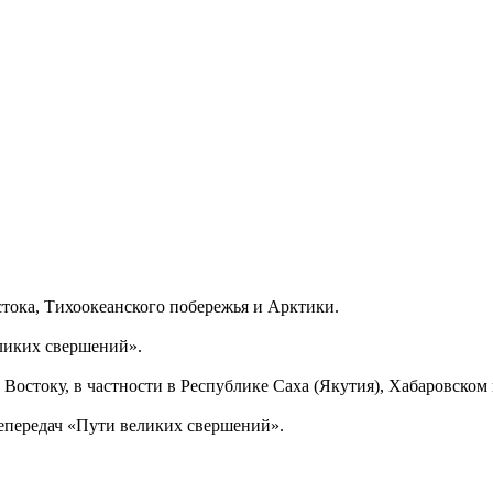
тока, Тихоокеанского побережья и Арктики.
еликих свершений».
Востоку, в частности в Республике Саха (Якутия), Хабаровском
епередач «Пути великих свершений».