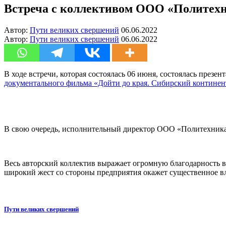
Встреча с коллективом ООО «Политех
Автор:
Пути великих свершений
06.06.2022
Автор:
Пути великих свершений
06.06.2022
В ходе встречи, которая состоялась 06 июня, состоялась през
документального фильма «Дойти до края. Сибирский континен
В свою очередь, исполнительный директор ООО «Политехни
Весь авторский коллектив выражает огромную благодарность в
широкий жест со стороны предприятия окажет существенное в
Пути великих свершений