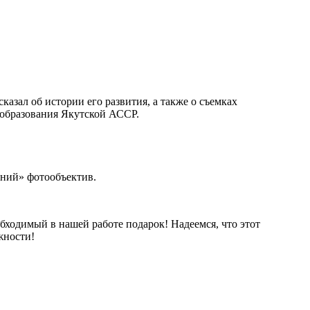
сказал об истории его развития, а также о съемках
 образования Якутской АССР.
ний» фотообъектив.
ходимый в нашей работе подарок! Надеемся, что этот
жности!