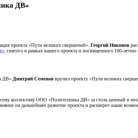
ника ДВ»
ентация проекта «Пути великих свершений».
Георгий Никонов
рас
т»
, снятого в рамках нашего проекта и посвященного 100-летию
ка ДВ»
Дмитрий Семенов
вручил проекту «Пути великих сверше
сему коллективу ООО «Политехника ДВ» за столь ценный и необ
лияние на дальнейшее развитие проекта и расширит наши возмо