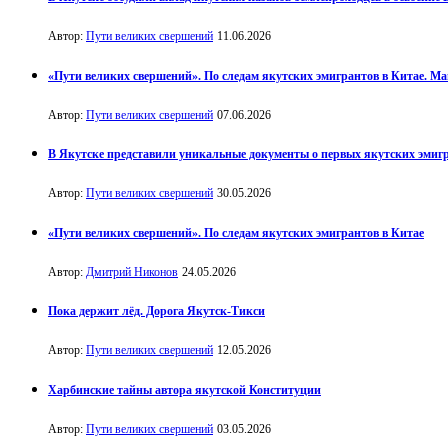
Автор:
Пути великих свершений
11.06.2026
«Пути великих свершений». По следам якутских эмигрантов в Китае. М
Автор:
Пути великих свершений
07.06.2026
В Якутске представили уникальные документы о первых якутских эмиг
Автор:
Пути великих свершений
30.05.2026
«Пути великих свершений». По следам якутских эмигрантов в Китае
Автор:
Дмитрий Никонов
24.05.2026
Пока держит лёд. Дорога Якутск-Тикси
Автор:
Пути великих свершений
12.05.2026
Харбинские тайны автора якутской Конституции
Автор:
Пути великих свершений
03.05.2026