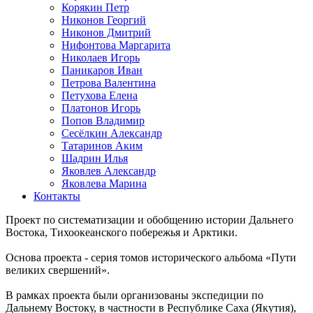
Корякин Петр
Никонов Георгий
Никонов Дмитрий
Нифонтова Маргарита
Николаев Игорь
Паникаров Иван
Петрова Валентина
Петухова Елена
Платонов Игорь
Попов Владимир
Сесёлкин Александр
Татаринов Аким
Шадрин Илья
Яковлев Александр
Яковлева Марина
Контакты
Проект по систематизации и обобщению истории Дальнего
Востока, Тихоокеанского побережья и Арктики.
Основа проекта - серия томов исторического альбома «Пути
великих свершений».
В рамках проекта были организованы экспедиции по
Дальнему Востоку, в частности в Республике Саха (Якутия),