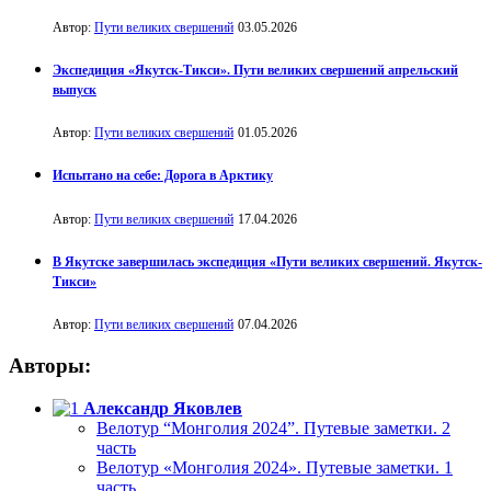
Автор:
Пути великих свершений
03.05.2026
Экспедиция «Якутск-Тикси». Пути великих свершений апрельский
выпуск
Автор:
Пути великих свершений
01.05.2026
Испытано на себе: Дорога в Арктику
Автор:
Пути великих свершений
17.04.2026
В Якутске завершилась экспедиция «Пути великих свершений. Якутск-
Тикси»
Автор:
Пути великих свершений
07.04.2026
Авторы:
Александр Яковлев
Велотур “Монголия 2024”. Путевые заметки. 2
часть
Велотур «Монголия 2024». Путевые заметки. 1
часть