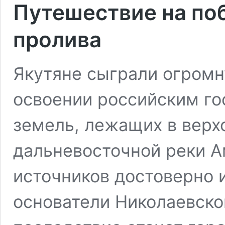
Путешествие на по
пролива
Якутяне сыграли огромн
освоении российским гос
земель, лежащих в верх
дальневосточной реки А
источников достоверно 
основатели Николаевског