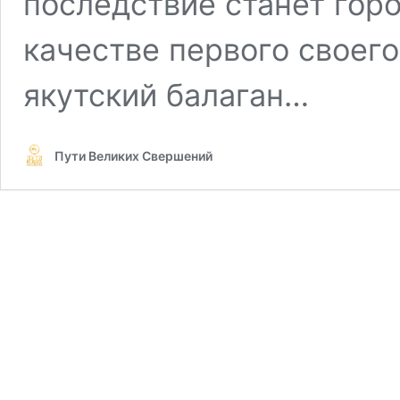
последствие станет гор
качестве первого своег
якутский балаган…
Пути Великих Свершений