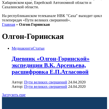
Хабаровском крае, Еврейской Автономной области и
Сахалинской области.
На республиканском телеканале НВК "Саха" выходит цикл
телепередач «Пути великих свершений».
Главная
»
Олгон-Горинская
Олгон-Горинская
Медиакниги
Статьи
Дневник «Олгон-Горинской»
экспедиции В.К. Арсеньева,
расшифровка Е.П.Атласовой
Автор:
Пути великих свершений
24.04.2020
Автор:
Пути великих свершений
24.04.2020
Загрузить еще