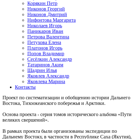
Корякин Петр
Никонов Георгий
Никонов Дмитрий
Нифонтова Маргарита
Николаев Игорь
Паникаров Иван
Петрова Валентина
Петухова Елена
Платонов Игорь
Попов Владимир
Сесёлкин Александр
Татаринов Аким
Шадрин Илья
Яковлев Александр
Яковлева Марина
Контакты
Проект по систематизации и обобщению истории Дальнего
Востока, Тихоокеанского побережья и Арктики.
Основа проекта - серия томов исторического альбома «Пути
великих свершений».
В рамках проекта были организованы экспедиции по
Дальнему Востоку, в частности в Республике Саха (Якутия),