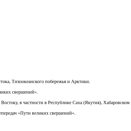
тока, Тихоокеанского побережья и Арктики.
еликих свершений».
Востоку, в частности в Республике Саха (Якутия), Хабаровском
епередач «Пути великих свершений».