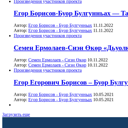
Произведения участников проекта
Егор Борисов-Буор Булгунньах — Та
Автор:
Егор Борисов - Буор Булгунньах
11.11.2022
Автор:
Егор Борисов - Буор Булгунньах
11.11.2022
Произведения участников проекта
Семен Ермолаев-Сиэн Өкөр «Дьуолк
Автор:
Семен Ермолаев - Сиэн Өкөр
10.11.2022
Автор:
Семен Ермолаев - Сиэн Өкөр
10.11.2022
Произведения участников проекта
Егор Егорович Борисов – Буор Булгу
Автор:
Егор Борисов - Буор Булгунньах
10.05.2021
Автор:
Егор Борисов - Буор Булгунньах
10.05.2021
Загрузить еще