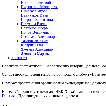
Никонов Дмитрий
Нифонтова Маргарита
Николаев Игорь
Паникаров Иван
Петрова Валентина
Петухова Елена
Платонов Игорь
Попов Владимир
Сесёлкин Александр
Татаринов Аким
Шадрин Илья
Яковлев Александр
Яковлева Марина
Контакты
Проект по систематизации и обобщению истории Дальнего Вос
Основа проекта - серия томов исторического альбома «Пути в
В рамках проекта были организованы экспедиции по Дальнему 
На республиканском телеканале НВК "Саха" выходит цикл тел
Главная
»
Произведения участников проекта