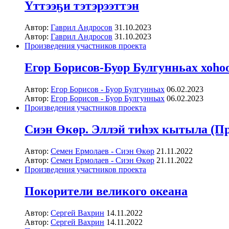
Үттээҕи тэтэрээттэн
Автор:
Гаврил Андросов
31.10.2023
Автор:
Гаврил Андросов
31.10.2023
Произведения участников проекта
Егор Борисов-Буор Булгунньах хоһо
Автор:
Егор Борисов - Буор Булгунньах
06.02.2023
Автор:
Егор Борисов - Буор Булгунньах
06.02.2023
Произведения участников проекта
Сиэн Өкөр. Эллэй тиһэх кытыла (П
Автор:
Семен Ермолаев - Сиэн Өкөр
21.11.2022
Автор:
Семен Ермолаев - Сиэн Өкөр
21.11.2022
Произведения участников проекта
Покорители великого океана
Автор:
Сергей Вахрин
14.11.2022
Автор:
Сергей Вахрин
14.11.2022