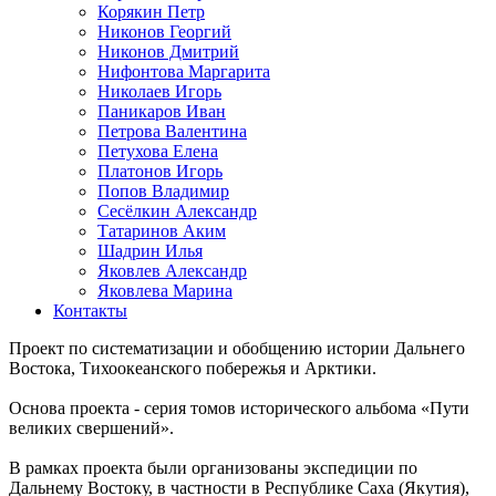
Корякин Петр
Никонов Георгий
Никонов Дмитрий
Нифонтова Маргарита
Николаев Игорь
Паникаров Иван
Петрова Валентина
Петухова Елена
Платонов Игорь
Попов Владимир
Сесёлкин Александр
Татаринов Аким
Шадрин Илья
Яковлев Александр
Яковлева Марина
Контакты
Проект по систематизации и обобщению истории Дальнего
Востока, Тихоокеанского побережья и Арктики.
Основа проекта - серия томов исторического альбома «Пути
великих свершений».
В рамках проекта были организованы экспедиции по
Дальнему Востоку, в частности в Республике Саха (Якутия),