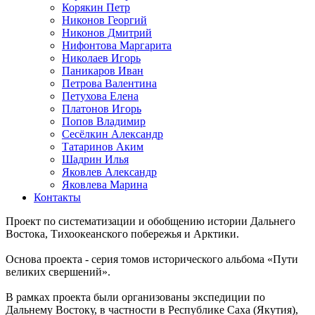
Корякин Петр
Никонов Георгий
Никонов Дмитрий
Нифонтова Маргарита
Николаев Игорь
Паникаров Иван
Петрова Валентина
Петухова Елена
Платонов Игорь
Попов Владимир
Сесёлкин Александр
Татаринов Аким
Шадрин Илья
Яковлев Александр
Яковлева Марина
Контакты
Проект по систематизации и обобщению истории Дальнего
Востока, Тихоокеанского побережья и Арктики.
Основа проекта - серия томов исторического альбома «Пути
великих свершений».
В рамках проекта были организованы экспедиции по
Дальнему Востоку, в частности в Республике Саха (Якутия),