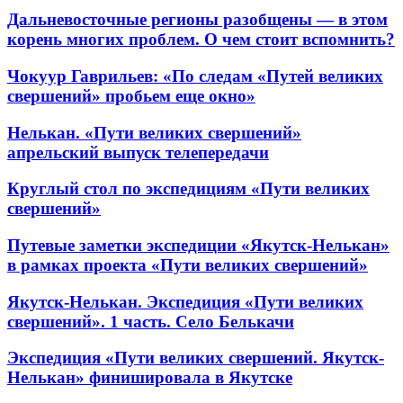
Дальневосточные регионы разобщены — в этом
корень многих проблем. О чем стоит вспомнить?
Чокуур Гаврильев: «По следам «Путей великих
свершений» пробьем еще окно»
Нелькан. «Пути великих свершений»
апрельский выпуск телепередачи
Круглый стол по экспедициям «Пути великих
свершений»
Путевые заметки экспедиции «Якутск-Нелькан»
в рамках проекта «Пути великих свершений»
Якутск-Нелькан. Экспедиция «Пути великих
свершений». 1 часть. Село Белькачи
Экспедиция «Пути великих свершений. Якутск-
Нелькан» финишировала в Якутске