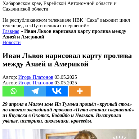
Хабаровском крае, Еврейской Автономной области и
Сахалинской области.
На республиканском телеканале НВК "Саха" выходит цикл
телепередач «Пути великих свершений».
Главная
»
Иван Львов нарисовал карту пролива между
Азией и Америкой
Новости
Иван Львов нарисовал карту пролива
между Азией и Америкой
Автор:
Игорь Платонов
03.05.2025
Автор:
Игорь Платонов
03.05.2025
29 апреля в Малом зале Ил Тумэна прошёл «круглый стол»
по итогам экспедиций проекта «Пути великих свершений»
из Якутска в Охотск, Бодайбо и Нелькан. Выступали
учёные, историки, школьники, краеведы.