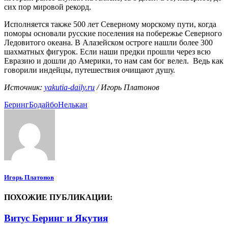
сих пор мировой рекорд.
Исполняется также 500 лет Северному морскому пути, когда
поморы основали русские поселения на побережье Северного
Ледовитого океана. В Алазейском остроге нашли более 300
шахматных фигурок. Если наши предки прошли через всю
Евразию и дошли до Америки, то нам сам бог велел. Ведь как
говорили индейцы, путешествия очищают душу.
Источник:
yakutia-daily.ru
/ Игорь Платонов
Беринг
Бодайбо
Нелькан
Игорь Платонов
ПОХОЖИЕ ПУБЛИКАЦИИ:
Витус Беринг и Якутия