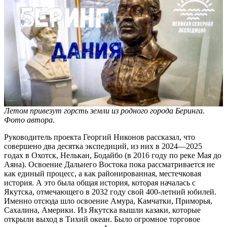
Летом привезут горсть земли из родного города Беринга.
Фото автора.
Руководитель проекта Георгий Никонов рассказал, что
совершено два десятка экспедиций, из них в 2024—2025
годах в Охотск, Нелькан, Бодайбо (в 2016 году по реке Мая до
Аяна). Освоение Дальнего Востока пока рассматривается не
как единый процесс, а как районированная, местечковая
история. А это была общая история, которая началась с
Якутска, отмечающего в 2032 году свой 400-летний юбилей.
Именно отсюда шло освоение Амура, Камчатки, Приморья,
Сахалина, Америки. Из Якутска вышли казаки, которые
открыли выход в Тихий океан. Было огромное торговое