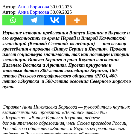
Автор:
Анна Борисова
30.09.2025
Автор:
Анна Борисова
30.09.2025
Изучение истории пребывания Витуса Беринга в Якутске и
его окрестностях во время Первой и Второй Камчатской
экспедиций (Великой Северной экспедиции) — это вектор
краеведения в проекте «Витус Беринг и Якутия». Проект
имеет социальную значимость, так как посвящён истории
экспедиции Витуса Беринга и роли Якутии в освоении
Дальнего Востока и Арктики. Проект приурочен к
знаковым датам: 300-летию экспедиции Беринга, 180-
летию Русского географического общества (РГО), 400-
летию г.Якутска и 500-летию освоения Северного морского
пути.
Справка:
Анна Николаевна Борисова — руководитель научных
взаимосвязанных проектов: «Летопись школы №5
г.Якутска», «Витус Беринг и Якутия», педагог
дополнительного образования, член Союза краеведов России,
Российского общества «Знание» и Якутского регионального
отделения Русского географического общества.