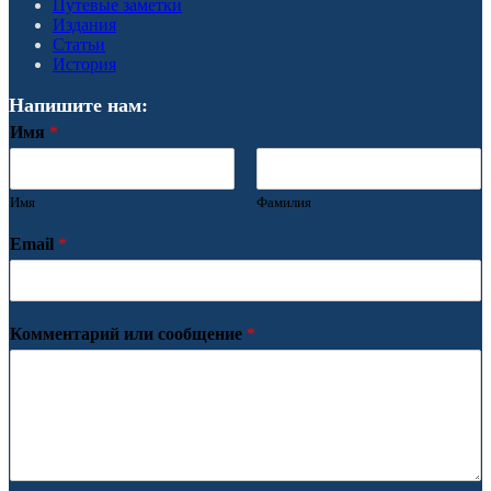
Путевые заметки
Издания
Статьи
История
Напишите нам:
Имя
*
Имя
Фамилия
Email
*
Комментарий или сообщение
*