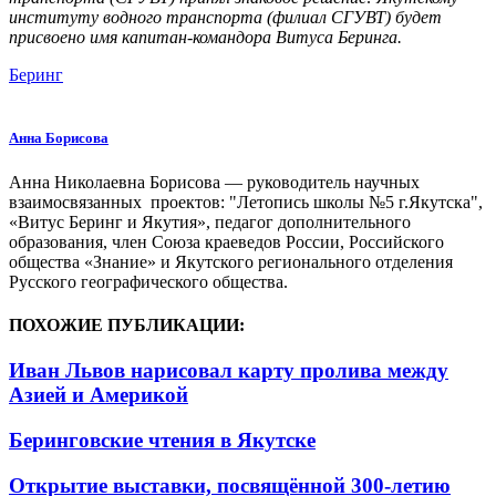
институту водного транспорта (филиал СГУВТ) будет
присвоено имя капитан-командора Витуса Беринга.
Беринг
Анна Борисова
Анна Николаевна Борисова — руководитель научных
взаимосвязанных проектов: "Летопись школы №5 г.Якутска",
«Витус Беринг и Якутия», педагог дополнительного
образования, член Союза краеведов России, Российского
общества «Знание» и Якутского регионального отделения
Русского географического общества.
ПОХОЖИЕ ПУБЛИКАЦИИ:
Иван Львов нарисовал карту пролива между
Азией и Америкой
Беринговские чтения в Якутске
Открытие выставки, посвящённой 300-летию