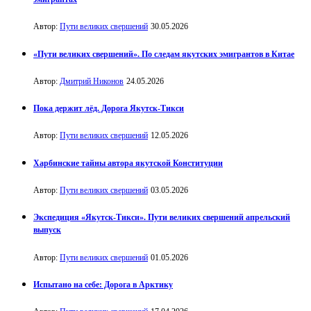
Автор:
Пути великих свершений
30.05.2026
«Пути великих свершений». По следам якутских эмигрантов в Китае
Автор:
Дмитрий Никонов
24.05.2026
Пока держит лёд. Дорога Якутск-Тикси
Автор:
Пути великих свершений
12.05.2026
Харбинские тайны автора якутской Конституции
Автор:
Пути великих свершений
03.05.2026
Экспедиция «Якутск-Тикси». Пути великих свершений апрельский
выпуск
Автор:
Пути великих свершений
01.05.2026
Испытано на себе: Дорога в Арктику