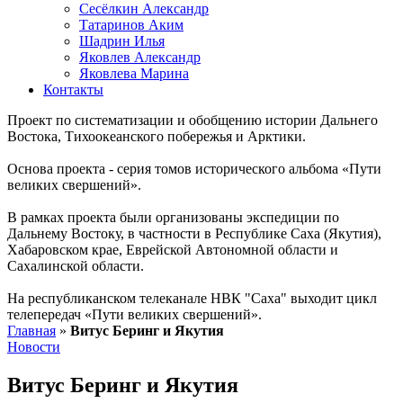
Сесёлкин Александр
Татаринов Аким
Шадрин Илья
Яковлев Александр
Яковлева Марина
Контакты
Проект по систематизации и обобщению истории Дальнего
Востока, Тихоокеанского побережья и Арктики.
Основа проекта - серия томов исторического альбома «Пути
великих свершений».
В рамках проекта были организованы экспедиции по
Дальнему Востоку, в частности в Республике Саха (Якутия),
Хабаровском крае, Еврейской Автономной области и
Сахалинской области.
На республиканском телеканале НВК "Саха" выходит цикл
телепередач «Пути великих свершений».
Главная
»
Витус Беринг и Якутия
Новости
Витус Беринг и Якутия