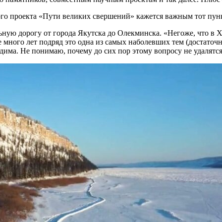
ого проекта «Пути великих свершений» кажется важным тот пун
ьную дорогу от города Якутска до Олекминска. «Негоже, что в
е много лет подряд это одна из самых наболевших тем (достаточ
дима. Не понимаю, почему до сих пор этому вопросу не удалятс