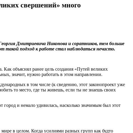
еликих свершений» много
 Георгия Дмитриевича Никонова и соратников, тем больше
вот такой подход к работе стал наблюдаться нечасто.
. Как объяснял ранее цель создания «Путей великих
ных, значит, нужно работать в этом направлении.
дународных в том числе (к сведению, этот законопроект уже
любить то место, где ты живешь, если ты не знаешь своих
тот город и немало удивилась, насколько значимым был этот
мире в целом. Когда усилиями разных групп как будто