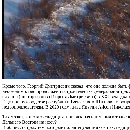
Кроме того, Георгий Дмитриевич сказал, что она должна быть 
необходимостью продолжения строительства федеральной трас
сих пор (повторю слова Георгия Дмитриевича) в XXI веке два 
Еще при руководстве республики Вячеславом Штыровым вопрос о
недропользователям. В 2020 году глава Якутии Айсен Николаев
Так может, вот эта экспедиция, привлекшая внимания к трансп
Дальнего Востока на носу?
В общем, острых тем, которые подняты участниками экспедици