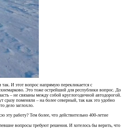
 так. И этот вопрос напрямую перекликается с
хнемарково. Это тоже острейший для республики вопрос. До
асть – не связаны между собой круглогодичной автодорогой.
 сразу поменяли – на более северный, так как это удобно
то дело заглохло.
ю эту работу? Тем более, что действительно 400-летие
евшие вопросы требуют решения. И хотелось бы верить, что