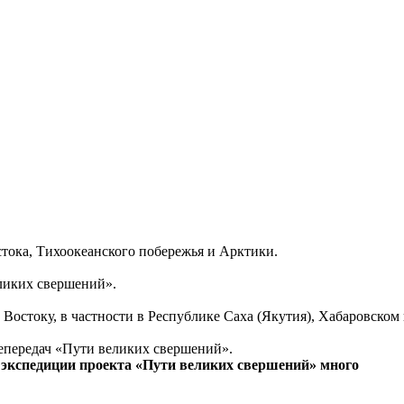
тока, Тихоокеанского побережья и Арктики.
еликих свершений».
Востоку, в частности в Республике Саха (Якутия), Хабаровском
епередач «Пути великих свершений».
экспедиции проекта «Пути великих свершений» много