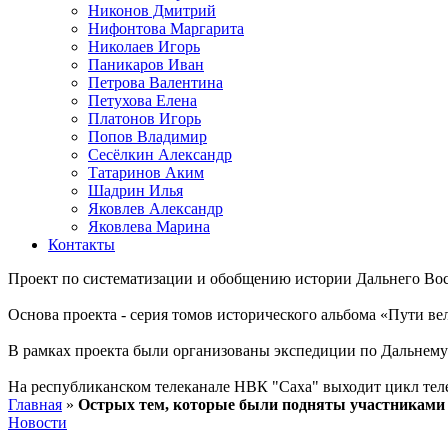
Никонов Дмитрий
Нифонтова Маргарита
Николаев Игорь
Паникаров Иван
Петрова Валентина
Петухова Елена
Платонов Игорь
Попов Владимир
Сесёлкин Александр
Татаринов Аким
Шадрин Илья
Яковлев Александр
Яковлева Марина
Контакты
Проект по систематизации и обобщению истории Дальнего Вос
Основа проекта - серия томов исторического альбома «Пути в
В рамках проекта были организованы экспедиции по Дальнему 
На республиканском телеканале НВК "Саха" выходит цикл тел
Главная
»
Острых тем, которые были подняты участниками 
Новости