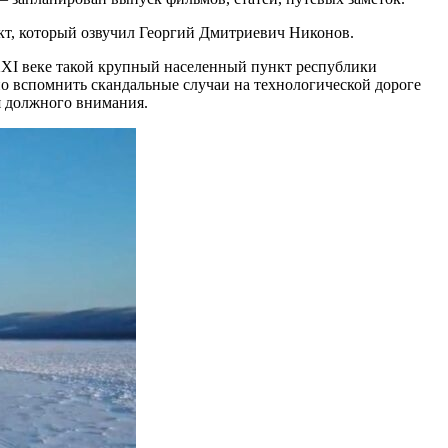
кт, который озвучил Георгий Дмитриевич Никонов.
 XXI веке такой крупный населенный пункт республики
но вспомнить скандальные случаи на технологической дороге
я должного внимания.