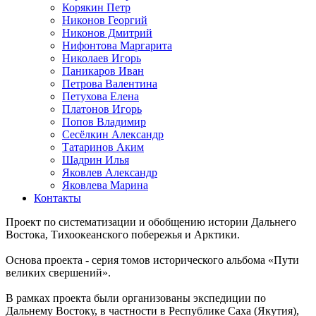
Корякин Петр
Никонов Георгий
Никонов Дмитрий
Нифонтова Маргарита
Николаев Игорь
Паникаров Иван
Петрова Валентина
Петухова Елена
Платонов Игорь
Попов Владимир
Сесёлкин Александр
Татаринов Аким
Шадрин Илья
Яковлев Александр
Яковлева Марина
Контакты
Проект по систематизации и обобщению истории Дальнего
Востока, Тихоокеанского побережья и Арктики.
Основа проекта - серия томов исторического альбома «Пути
великих свершений».
В рамках проекта были организованы экспедиции по
Дальнему Востоку, в частности в Республике Саха (Якутия),