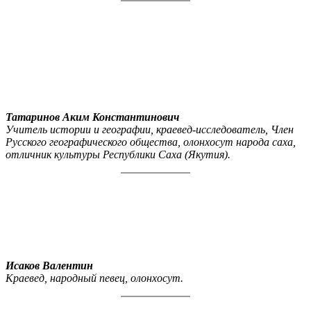
Татаринов Аким Константинович
Учитель истории и географии, краевед-исследователь, Член
Русского географического общества, олонхосут народа саха,
отличник культуры Республики Саха (Якутия).
Исаков Валентин
Краевед, народный певец, олонхосут.