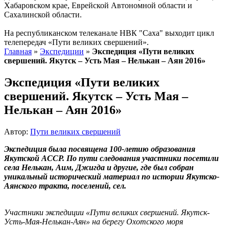
Хабаровском крае, Еврейской Автономной области и
Сахалинской области.
На республиканском телеканале НВК "Саха" выходит цикл
телепередач «Пути великих свершений».
Главная
»
Экспедиции
»
Экспедиция «Пути великих
свершений. Якутск – Усть Мая – Нелькан – Аян 2016»
Экспедиция «Пути великих
свершений. Якутск – Усть Мая –
Нелькан – Аян 2016»
Автор:
Пути великих свершений
Экспедиция была посвящена 100-летию образования
Якутской АССР. По пути следования участники посетили
села Нелькан, Аим, Джигда и другие, где был собран
уникальный исторический материал по истории Якутско-
Аянского тракта, поселений, сел.
Участники экспедиции «Пути великих свершений. Якутск-
Усть-Мая-Нелькан-Аян» на берегу Охотского моря