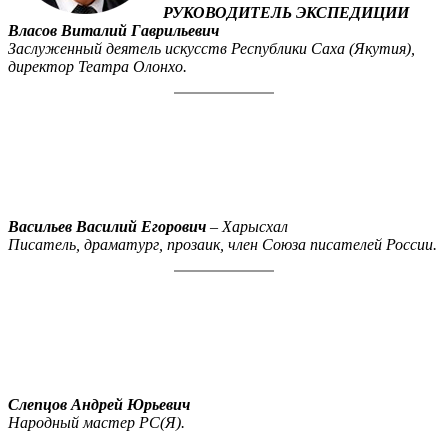
РУКОВОДИТЕЛЬ ЭКСПЕДИЦИИ
Власов Виталий Гаврильевич
Заслуженный деятель искусств Республики Саха (Якутия),
директор Театра Олонхо.
Васильев Василий Егорович
– Харысхал
Писатель, драматург, прозаик, член Союза писателей России.
Слепцов Андрей Юрьевич
Народный мастер РС(Я).