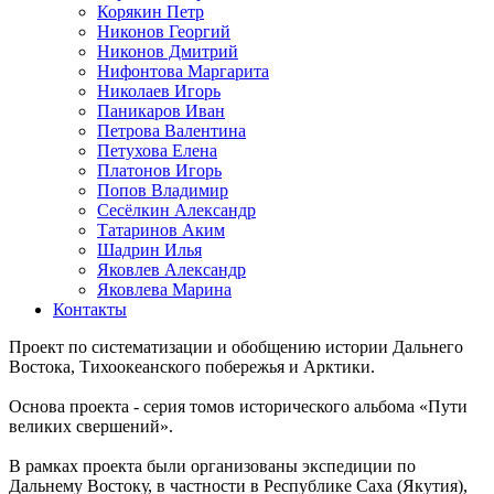
Корякин Петр
Никонов Георгий
Никонов Дмитрий
Нифонтова Маргарита
Николаев Игорь
Паникаров Иван
Петрова Валентина
Петухова Елена
Платонов Игорь
Попов Владимир
Сесёлкин Александр
Татаринов Аким
Шадрин Илья
Яковлев Александр
Яковлева Марина
Контакты
Проект по систематизации и обобщению истории Дальнего
Востока, Тихоокеанского побережья и Арктики.
Основа проекта - серия томов исторического альбома «Пути
великих свершений».
В рамках проекта были организованы экспедиции по
Дальнему Востоку, в частности в Республике Саха (Якутия),