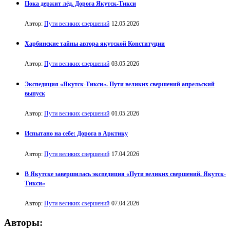
Пока держит лёд. Дорога Якутск-Тикси
Автор:
Пути великих свершений
12.05.2026
Харбинские тайны автора якутской Конституции
Автор:
Пути великих свершений
03.05.2026
Экспедиция «Якутск-Тикси». Пути великих свершений апрельский
выпуск
Автор:
Пути великих свершений
01.05.2026
Испытано на себе: Дорога в Арктику
Автор:
Пути великих свершений
17.04.2026
В Якутске завершилась экспедиция «Пути великих свершений. Якутск-
Тикси»
Автор:
Пути великих свершений
07.04.2026
Авторы: