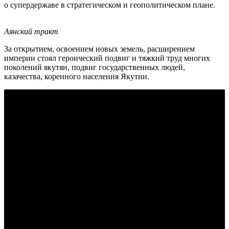
о супердержаве в стратегическом и геополитическом плане.
Аянский тракт
За открытием, освоением новых земель, расширением
империи стоял героический подвиг и тяжкий труд многих
поколений якутян, подвиг государственных людей,
казачества, коренного населения Якутии.