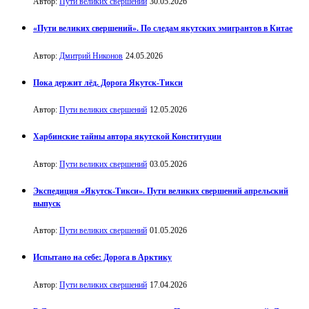
Автор:
Пути великих свершений
30.05.2026
«Пути великих свершений». По следам якутских эмигрантов в Китае
Автор:
Дмитрий Никонов
24.05.2026
Пока держит лёд. Дорога Якутск-Тикси
Автор:
Пути великих свершений
12.05.2026
Харбинские тайны автора якутской Конституции
Автор:
Пути великих свершений
03.05.2026
Экспедиция «Якутск-Тикси». Пути великих свершений апрельский
выпуск
Автор:
Пути великих свершений
01.05.2026
Испытано на себе: Дорога в Арктику
Автор:
Пути великих свершений
17.04.2026