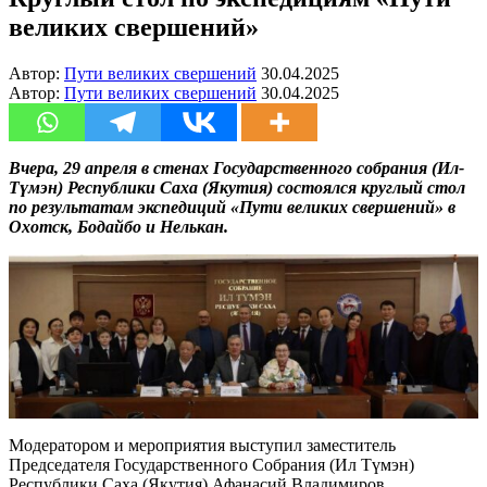
великих свершений»
Автор:
Пути великих свершений
30.04.2025
Автор:
Пути великих свершений
30.04.2025
Вчера, 29 апреля в стенах Государственного собрания (Ил-
Түмэн) Республики Саха (Якутия) состоялся круглый стол
по результатам экспедиций «Пути великих свершений» в
Охотск, Бодайбо и Нелькан.
Модератором и мероприятия выступил заместитель
Председателя Государственного Собрания (Ил Түмэн)
Республики Саха (Якутия) Афанасий Владимиров.