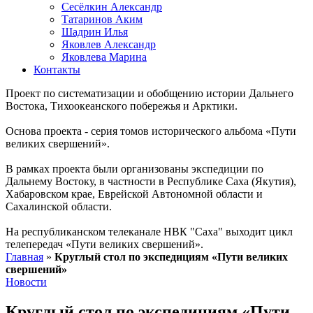
Сесёлкин Александр
Татаринов Аким
Шадрин Илья
Яковлев Александр
Яковлева Марина
Контакты
Проект по систематизации и обобщению истории Дальнего
Востока, Тихоокеанского побережья и Арктики.
Основа проекта - серия томов исторического альбома «Пути
великих свершений».
В рамках проекта были организованы экспедиции по
Дальнему Востоку, в частности в Республике Саха (Якутия),
Хабаровском крае, Еврейской Автономной области и
Сахалинской области.
На республиканском телеканале НВК "Саха" выходит цикл
телепередач «Пути великих свершений».
Главная
»
Круглый стол по экспедициям «Пути великих
свершений»
Новости
Круглый стол по экспедициям «Пути