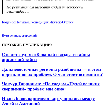
По результатам заседания будут утверждены
рекомендации.
Бодайбо
Нелькан
Экспедиция Якутск-Охотск
Пути великих свершений
ПОХОЖИЕ ПУБЛИКАЦИИ:
Сто лет спустя: «Кованый гвоздь» и тайны
аркинской тайги
Дальневосточные регионы разобщены — в этом
корень многих проблем. О чем стоит вспомнить?
Чокуур Гаврильев: «По следам «Путей великих
свершений» пробьем еще окно»
Иван Львов нарисовал карту пролива между
Азией и Америкой