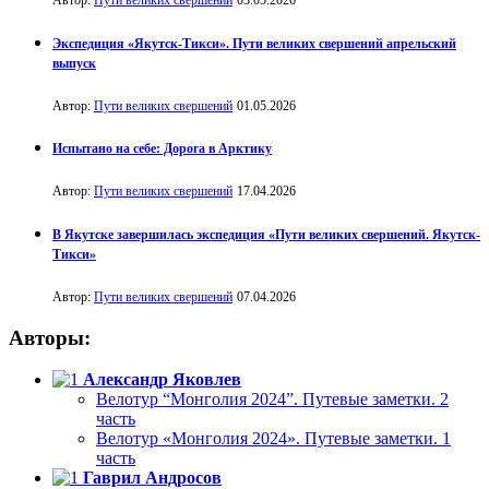
Автор:
Пути великих свершений
03.05.2026
Экспедиция «Якутск-Тикси». Пути великих свершений апрельский
выпуск
Автор:
Пути великих свершений
01.05.2026
Испытано на себе: Дорога в Арктику
Автор:
Пути великих свершений
17.04.2026
В Якутске завершилась экспедиция «Пути великих свершений. Якутск-
Тикси»
Автор:
Пути великих свершений
07.04.2026
Авторы:
Александр Яковлев
Велотур “Монголия 2024”. Путевые заметки. 2
часть
Велотур «Монголия 2024». Путевые заметки. 1
часть
Гаврил Андросов