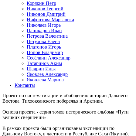
Корякин Петр
Никонов Георгий
Никонов Дмитрий
Нифонтова Маргарита
Николаев Игорь
Паникаров Иван
Петрова Валентина
Петухова Елена
Платонов Игорь
Попов Владимир
Сесёлкин Александр
Татаринов Аким
Шадрин Илья
Яковлев Александр
Яковлева Марина
Контакты
Проект по систематизации и обобщению истории Дальнего
Востока, Тихоокеанского побережья и Арктики.
Основа проекта - серия томов исторического альбома «Пути
великих свершений».
В рамках проекта были организованы экспедиции по
Дальнему Востоку, в частности в Республике Саха (Якутия),