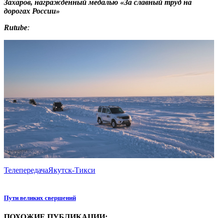
Захаров, награжденный медалью «За славный труд на
дорогах России»
Rutube
:
Телепередача
Якутск-Тикси
Пути великих свершений
ПОХОЖИЕ ПУБЛИКАЦИИ: