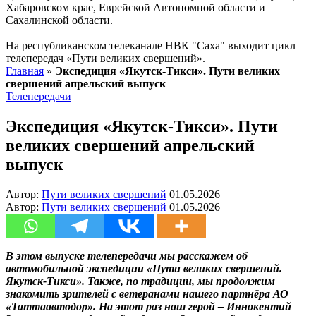
Хабаровском крае, Еврейской Автономной области и
Сахалинской области.
На республиканском телеканале НВК "Саха" выходит цикл
телепередач «Пути великих свершений».
Главная
»
Экспедиция «Якутск-Тикси». Пути великих
свершений апрельский выпуск
Телепередачи
Экспедиция «Якутск-Тикси». Пути
великих свершений апрельский
выпуск
Автор:
Пути великих свершений
01.05.2026
Автор:
Пути великих свершений
01.05.2026
В этом выпуске телепередачи мы расскажем об
автомобильной экспедиции «Пути великих свершений.
Якутск-Тикси». Также, по традиции, мы продолжим
знакомить зрителей с ветеранами нашего партнёра АО
«Таттаавтодор». На этот раз наш герой – Иннокентий