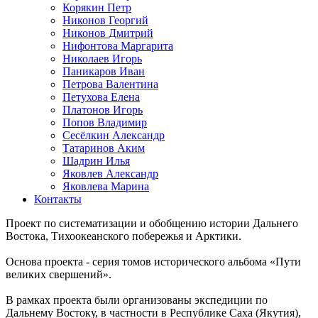
Корякин Петр
Никонов Георгий
Никонов Дмитрий
Нифонтова Маргарита
Николаев Игорь
Паникаров Иван
Петрова Валентина
Петухова Елена
Платонов Игорь
Попов Владимир
Сесёлкин Александр
Татаринов Аким
Шадрин Илья
Яковлев Александр
Яковлева Марина
Контакты
Проект по систематизации и обобщению истории Дальнего
Востока, Тихоокеанского побережья и Арктики.
Основа проекта - серия томов исторического альбома «Пути
великих свершений».
В рамках проекта были организованы экспедиции по
Дальнему Востоку, в частности в Республике Саха (Якутия),