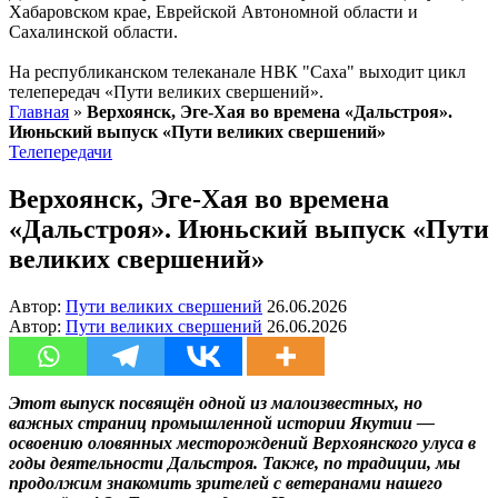
Хабаровском крае, Еврейской Автономной области и
Сахалинской области.
На республиканском телеканале НВК "Саха" выходит цикл
телепередач «Пути великих свершений».
Главная
»
Верхоянск, Эге-Хая во времена «Дальстроя».
Июньский выпуск «Пути великих свершений»
Телепередачи
Верхоянск, Эге-Хая во времена
«Дальстроя». Июньский выпуск «Пути
великих свершений»
Автор:
Пути великих свершений
26.06.2026
Автор:
Пути великих свершений
26.06.2026
Этот выпуск посвящён одной из малоизвестных, но
важных страниц промышленной истории Якутии —
освоению оловянных месторождений Верхоянского улуса в
годы деятельности Дальстроя. Также, по традиции, мы
продолжим знакомить зрителей с ветеранами нашего