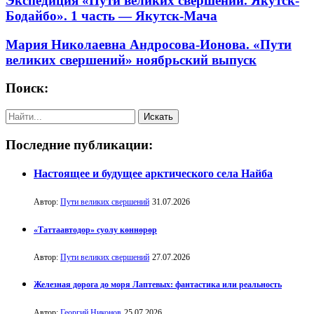
Экспедиция «Пути великих свершений. Якутск-
Бодайбо». 1 часть — Якутск-Мача
Мария Николаевна Андросова-Ионова. «Пути
великих свершений» ноябрьский выпуск
Поиск:
Последние публикации:
Настоящее и будущее арктического села Найба
Автор:
Пути великих свершений
31.07.2026
«Таттаавтодор» суолу көннөрөр
Автор:
Пути великих свершений
27.07.2026
Железная дорога до моря Лаптевых: фантастика или реальность
Автор:
Георгий Никонов
25.07.2026