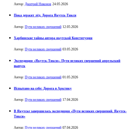
Автор:
Дмитрий Никонов
24.05.2026
Пока держит лёд. Дорога Якутск-Тикси
Автор:
Пути великих свершений
12.05.2026
Харбинские тайны автора якутской Конституции
Автор:
Пути великих свершений
03.05.2026
Экспедиция «Якутск-Тикси». Пути великих свершений апрельский
выпуск
Автор:
Пути великих свершений
01.05.2026
Испытано на себе: Дорога в Арктику
Автор:
Пути великих свершений
17.04.2026
В Якутске завершилась экспедиция «Пути великих свершений. Якутск-
Тикси»
Автор:
Пути великих свершений
07.04.2026