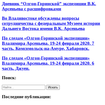
Дневник “Олгон-Горинской” экспедиции В.К.
Арсеньева с расшифровками
Во Владивостоке обсуждены вопросы
сотрудничества с федеральным Музеем истории
Дальнего Востока имени В.К. Арсеньева
По следам «Олгон-Горинской экспедиции»
Владимира Арсеньева. 19-24 февраля 2020. 7
часть. Комсомольск-на-Амуре, Хабаровск.
По следам «Олгон-Горинской экспедиции»
Владимира Арсеньева. 19-24 февраля 2020. 6
часть. Джуен.
Поиск:
Последние публикации: