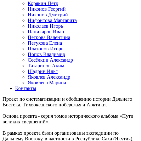
Корякин Петр
Никонов Георгий
Никонов Дмитрий
Нифонтова Маргарита
Николаев Игорь
Паникаров Иван
Петрова Валентина
Петухова Елена
Платонов Игорь
Попов Владимир
Сесёлкин Александр
Татаринов Аким
Шадрин Илья
Яковлев Александр
Яковлева Марина
Контакты
Проект по систематизации и обобщению истории Дальнего
Востока, Тихоокеанского побережья и Арктики.
Основа проекта - серия томов исторического альбома «Пути
великих свершений».
В рамках проекта были организованы экспедиции по
Дальнему Востоку, в частности в Республике Саха (Якутия),