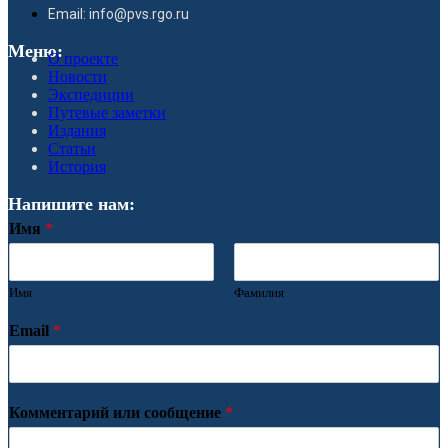
Email: info@pvs.rgo.ru
Меню:
О проекте
Новости
Экспедиции
Путевые заметки
Издания
Статьи
История
Напишите нам:
Имя
*
Имя
Фамилия
Email
*
Комментарий или сообщение
*