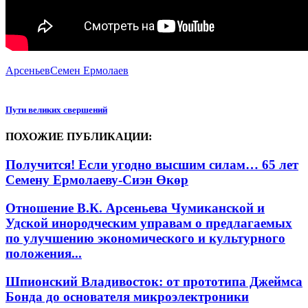
Арсеньев
Семен Ермолаев
Пути великих свершений
ПОХОЖИЕ ПУБЛИКАЦИИ:
Получится! Если угодно высшим силам… 65 лет
Семену Ермолаеву-Сиэн Өкөр
Отношение В.К. Арсеньева Чумиканской и
Удской инородческим управам о предлагаемых
по улучшению экономического и культурного
положения...
Шпионский Владивосток: от прототипа Джеймса
Бонда до основателя микроэлектроники