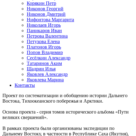
Корякин Петр
Никонов Георгий
Никонов Дмитрий
Нифонтова Маргарита
Николаев Игорь
Паникаров Иван
Петрова Валентина
Петухова Елена
Платонов Игорь
Попов Владимир
Сесёлкин Александр
Татаринов Аким
Шадрин Илья
Яковлев Александр
Яковлева Марина
Контакты
Проект по систематизации и обобщению истории Дальнего
Востока, Тихоокеанского побережья и Арктики.
Основа проекта - серия томов исторического альбома «Пути
великих свершений».
В рамках проекта были организованы экспедиции по
Дальнему Востоку, в частности в Республике Саха (Якутия),