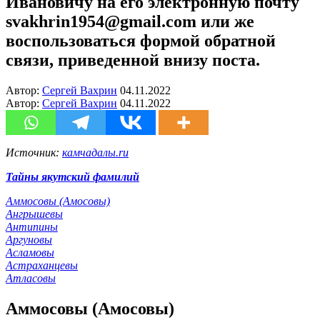
Ивановичу на его электронную почту
svakhrin1954@gmail.com или же
воспользоваться формой обратной
связи, приведенной внизу поста.
Автор:
Сергей Вахрин
04.11.2022
Автор:
Сергей Вахрин
04.11.2022
Источник:
камчадалы.ru
Тайны якутский фамилий
Аммосовы (Амосовы)
Ангрышевы
Антипины
Аргуновы
Асламовы
Астраханцевы
Атласовы
Аммосовы (Амосовы)