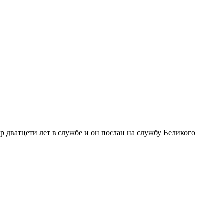
 дватцети лет в службе и он послан на службу Великого