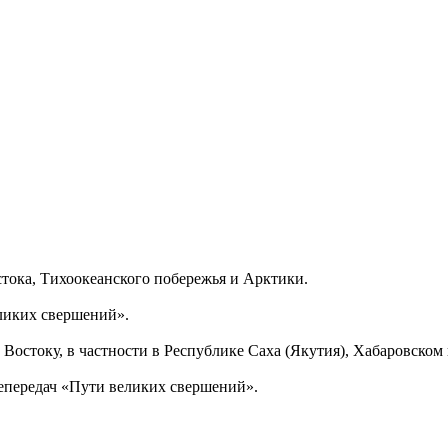
тока, Тихоокеанского побережья и Арктики.
еликих свершений».
Востоку, в частности в Республике Саха (Якутия), Хабаровском
епередач «Пути великих свершений».