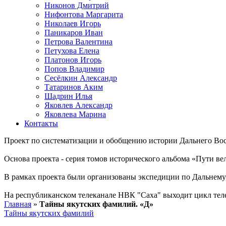
Никонов Дмитрий
Нифонтова Маргарита
Николаев Игорь
Паникаров Иван
Петрова Валентина
Петухова Елена
Платонов Игорь
Попов Владимир
Сесёлкин Александр
Татаринов Аким
Шадрин Илья
Яковлев Александр
Яковлева Марина
Контакты
Проект по систематизации и обобщению истории Дальнего Вос
Основа проекта - серия томов исторического альбома «Пути в
В рамках проекта были организованы экспедиции по Дальнему 
На республиканском телеканале НВК "Саха" выходит цикл тел
Главная
»
Тайны якутских фамилий. «Д»
Тайны якутских фамилий