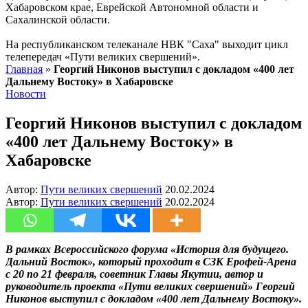
Хабаровском крае, Еврейской Автономной области и
Сахалинской области.
На республиканском телеканале НВК "Саха" выходит цикл
телепередач «Пути великих свершений».
Главная
»
Георгий Никонов выступил с докладом «400 лет
Дальнему Востоку» в Хабаровске
Новости
Георгий Никонов выступил с докладом
«400 лет Дальнему Востоку» в
Хабаровске
Автор:
Пути великих свершений
20.02.2024
Автор:
Пути великих свершений
20.02.2024
В рамках Всероссийского форума «История для будущего.
Дальний Восток», который проходит в СЗК Ерофей-Арена
с 20 по 21 февраля, советник Главы Якутии, автор и
руководитель проекта «Пути великих свершений» Георгий
Никонов выступил с докладом «400 лет Дальнему Востоку».