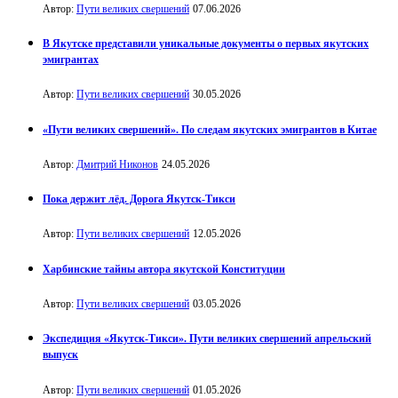
Автор:
Пути великих свершений
07.06.2026
В Якутске представили уникальные документы о первых якутских
эмигрантах
Автор:
Пути великих свершений
30.05.2026
«Пути великих свершений». По следам якутских эмигрантов в Китае
Автор:
Дмитрий Никонов
24.05.2026
Пока держит лёд. Дорога Якутск-Тикси
Автор:
Пути великих свершений
12.05.2026
Харбинские тайны автора якутской Конституции
Автор:
Пути великих свершений
03.05.2026
Экспедиция «Якутск-Тикси». Пути великих свершений апрельский
выпуск
Автор:
Пути великих свершений
01.05.2026