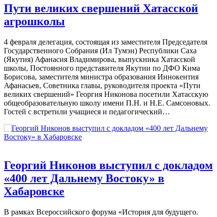
Пути великих свершений Хатасской
агрошколы
4 февраля делегация, состоящая из заместителя Председателя
Государственного Собрания (Ил Тумэн) Республики Саха
(Якутия) Афанасия Владимирова, выпускника Хатасской
школы, Постоянного представителя Якутии по ДФО Кима
Борисова, заместителя министра образования Иннокентия
Афанасьев, Советника главы, руководителя проекта «Пути
великих свершений» Георгия Никонова посетили Хатасскую
общеобразовательную школу имени П.Н. и Н.Е. Самсоновых.
Гостей с встретили учащиеся и педагогический…
Георгий Никонов выступил с докладом
«400 лет Дальнему Востоку» в
Хабаровске
В рамках Всероссийского форума «История для будущего.