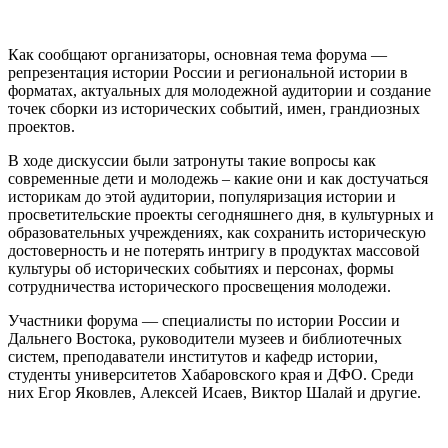
Как сообщают организаторы, основная тема форума —
репрезентация истории России и региональной истории в
форматах, актуальных для молодежной аудитории и создание
точек сборки из исторических событий, имен, грандиозных
проектов.
В ходе дискуссии были затронуты такие вопросы как
современные дети и молодежь – какие они и как достучаться
историкам до этой аудитории, популяризация истории и
просветительские проекты сегодняшнего дня, в культурных и
образовательных учреждениях, как сохранить историческую
достоверность и не потерять интригу в продуктах массовой
культуры об исторических событиях и персонах, формы
сотрудничества исторического просвещения молодежи.
Участники форума — специалисты по истории России и
Дальнего Востока, руководители музеев и библиотечных
систем, преподаватели институтов и кафедр истории,
студенты университетов Хабаровского края и ДФО. Среди
них Егор Яковлев, Алексей Исаев, Виктор Шалай и другие.