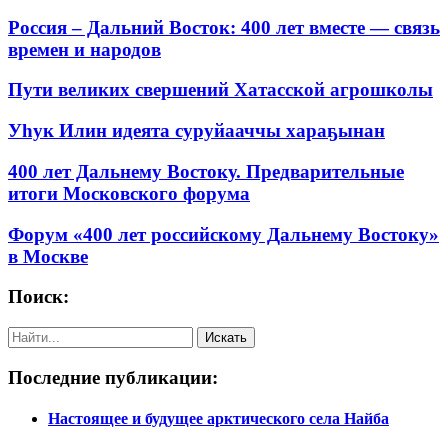
Россия – Дальний Восток: 400 лет вместе — связь
времен и народов
Пути великих свершений Хатасской агрошколы
Уһук Илин идеята суруйааччы хараҕынан
400 лет Дальнему Востоку. Предварительные
итоги Московского форума
Форум «400 лет российскому Дальнему Востоку»
в Москве
Поиск:
Последние публикации:
Настоящее и будущее арктического села Найба