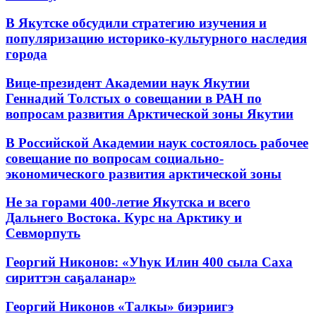
В Якутске обсудили стратегию изучения и
популяризацию историко-культурного наследия
города
Вице-президент Академии наук Якутии
Геннадий Толстых о совещании в РАН по
вопросам развития Арктической зоны Якутии
В Российской Академии наук состоялось рабочее
совещание по вопросам социально-
экономического развития арктической зоны
Не за горами 400-летие Якутска и всего
Дальнего Востока. Курс на Арктику и
Севморпуть
Георгий Никонов: «Уһук Илин 400 сыла Саха
сириттэн саҕаланар»
Георгий Никонов «Талкы» биэриигэ