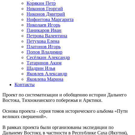
Корякин Петр
Никонов Георгий
Никонов Дмитрий
Нифонтова Маргарита
Николаев Игорь
Паникаров Иван
Петрова Валентина
Петухова Елена
Платонов Игорь
Попов Владимир
Сесёлкин Александр
Татаринов Аким
Шадрин Илья
Яковлев Александр
Яковлева Марина
Контакты
Проект по систематизации и обобщению истории Дальнего
Востока, Тихоокеанского побережья и Арктики.
Основа проекта - серия томов исторического альбома «Пути
великих свершений».
В рамках проекта были организованы экспедиции по
Дальнему Востоку, в частности в Республике Саха (Якутия),