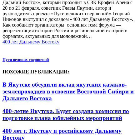
Дальний Восток», который проходит в СЗК Ерофей-Арена с
20 по 21 февраля, советник Главы Якутии, автор и
руководитель проекта «Пути великих свершений» Георгий
Никонов выступил с докладом «400 лет Дальнему Востоку».
Как сообщают организаторы, основная тема форума —
репрезентация истории России и региональной истории в
форматах, актуальных для молодежной…
400 лет Дальнему Востоку
Пути великих свершений
ПОХОЖИЕ ПУБЛИКАЦИИ:
В Якутске обсудили вклад якутских казаков-
землепроходцев в освоение Восточной Сибири и
Дальнего Востока
400-летие Якутска. Будет создана комиссия по
подготовке плана юбилейных мероприятий
400 лет г. Якутску и российскому Дальнему
Востоку