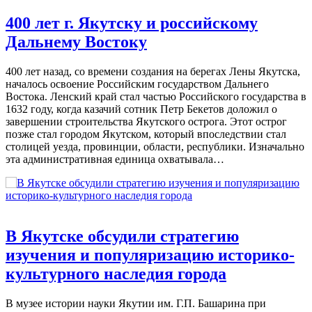
400 лет г. Якутску и российскому
Дальнему Востоку
400 лет назад, со времени создания на берегах Лены Якутска,
началось освоение Российским государством Дальнего
Востока. Ленский край стал частью Российского государства в
1632 году, когда казачий сотник Петр Бекетов доложил о
завершении строительства Якутского острога. Этот острог
позже стал городом Якутском, который впоследствии стал
столицей уезда, провинции, области, республики. Изначально
эта административная единица охватывала…
В Якутске обсудили стратегию
изучения и популяризацию историко-
культурного наследия города
В музее истории науки Якутии им. Г.П. Башарина при