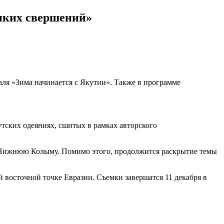
иких свершений»
аля «Зима начинается с Якутии». Также в программе
утских одеяниях, сшитых в рамках авторского
в Нижнюю Колыму. Помимо этого, продолжится раскрытие темы
 восточной точке Евразии. Съемки завершатся 11 декабря в