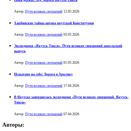
Пока держит лёд. Дорога Якутск-Тикси
Автор:
Пути великих свершений
12.05.2026
Харбинские тайны автора якутской Конституции
Автор:
Пути великих свершений
03.05.2026
Экспедиция «Якутск-Тикси». Пути великих свершений апрельский
выпуск
Автор:
Пути великих свершений
01.05.2026
Испытано на себе: Дорога в Арктику
Автор:
Пути великих свершений
17.04.2026
В Якутске завершилась экспедиция «Пути великих свершений. Якутск-
Тикси»
Автор:
Пути великих свершений
07.04.2026
Авторы: