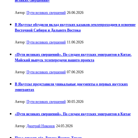
великих свершений»
Автор:
Пути великих свершений
26.06.2026
В Якутске обсудили вклад якутских казаков-землепроходцев в освоение
Восточной Сибири и Дальнего Востока
Автор:
Пути великих свершений
11.06.2026
«Пути великих свершений». По следам якутских эмигрантов в Китае.
Майский выпуск телепередачи нашего проекта
Автор:
Пути великих свершений
07.06.2026
В Якутске представили уникальные документы о первых якутских
эмигрантах
Автор:
Пути великих свершений
30.05.2026
«Пути великих свершений». По следам якутских эмигрантов в Китае
Автор:
Дмитрий Никонов
24.05.2026