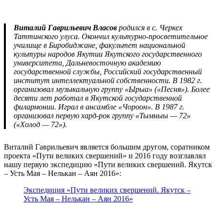
Виталий Гаврильевич Власов
родился в с. Черкех
Таттинского улуса. Окончил культурно-просветительное
училище в Биробиджане, факультет национальной
культуры народов Якутии Якутского государственного
университета, Дальневосточную академию
государственной службы, Российский государственный
институт интеллектуальной собственности. В 1982 г.
организовал музыкальную группу «Ырыа» («Песня»). Более
десяти лет работал в Якутской государственной
филармонии. Играл в ансамбле «Чороон». В 1987 г.
организовал первую хард-рок группу «Тымныы — 72»
(«Холод — 72»).
Виталий Гаврильевич является большим другом, соратником
проекта «Пути великих свершений» и 2016 году возглавлял
нашу первую экспедицию «Пути великих свершений. Якутск
– Усть Мая – Нелькан – Аян 2016»:
Экспедиция «Пути великих свершений. Якутск –
Усть Мая – Нелькан – Аян 2016»