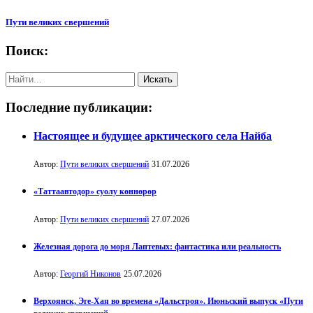
Пути великих свершений
Поиск:
Последние публикации:
Настоящее и будущее арктического села Найба
Автор:
Пути великих свершений
31.07.2026
«Таттаавтодор» суолу көннөрөр
Автор:
Пути великих свершений
27.07.2026
Железная дорога до моря Лаптевых: фантастика или реальность
Автор:
Георгий Никонов
25.07.2026
Верхоянск, Эге-Хая во времена «Дальстроя». Июньский выпуск «Пути