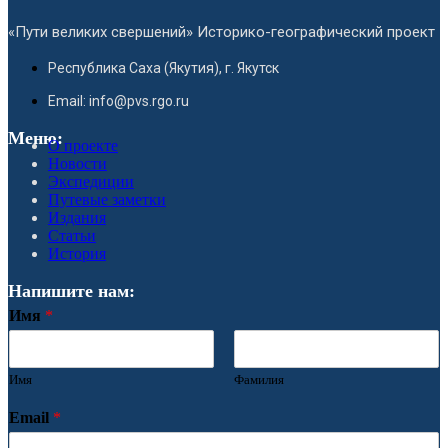
«Пути великих свершений» Историко-географический проект
Республика Саха (Якутия), г. Якутск
Email: info@pvs.rgo.ru
Меню:
О проекте
Новости
Экспедиции
Путевые заметки
Издания
Статьи
История
Напишите нам:
Имя
*
Имя
Фамилия
Email
*