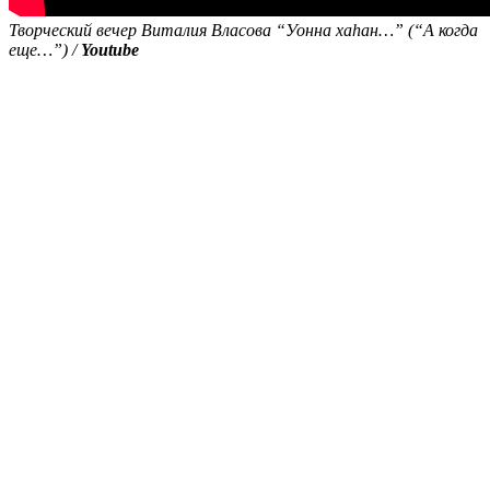
Творческий вечер Виталия Власова “Уонна хаһан…” (“А когда
еще…”) /
Youtube