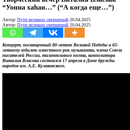
“Уонна хаһан…” (“А когда еще…”)
Автор:
Пути великих свершений
20.04.2025
Автор:
Пути великих свершений
20.04.2025
Концерт, посвященный 80-летию Великой Победы и 65-
летнему юбилею известного рок музыканта, члена Союза
писателей России, талантливого поэта, композитора
Виталия Власова состоялся 17 апреля в Доме дружбы
народов им. А.Е. Кулаковского.