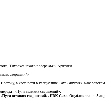
тока, Тихоокеанского побережья и Арктики.
еликих свершений».
Востоку, в частности в Республике Саха (Якутия), Хабаровском
епередач «Пути великих свершений».
«Пути великих свершений». НВК Саха. Опубликовано: 5 апр. 