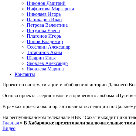
Никонов Дмитрий
Нифонтова Маргарита
Николаев Игорь
Паникаров Иван
Петрова Валентина
Петухова Елена
Платонов Игорь
Попов Владимир
Сесёлкин Александр
Татаринов Аким
Шадрин Илья
Яковлев Александр
Яковлева Марина
Контакты
Проект по систематизации и обобщению истории Дальнего Вос
Основа проекта - серия томов исторического альбома «Пути в
В рамках проекта были организованы экспедиции по Дальнему 
На республиканском телеканале НВК "Саха" выходит цикл тел
Главная
»
В Хабаровске презентовали заключительные тома 
Видео