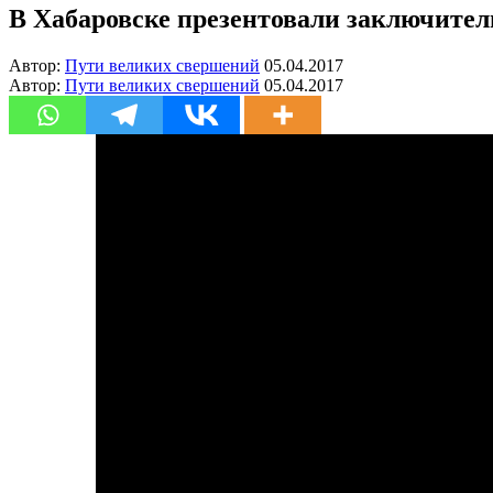
В Хабаровске презентовали заключитель
Автор:
Пути великих свершений
05.04.2017
Автор:
Пути великих свершений
05.04.2017