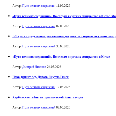
Автор:
Пути великих свершений
11.06.2026
«Пути великих свершений». По следам якутских эмигрантов в Китае. М
Автор:
Пути великих свершений
07.06.2026
В Якутске представили уникальные документы о первых якутских эмиг
Автор:
Пути великих свершений
30.05.2026
«Пути великих свершений». По следам якутских эмигрантов в Китае
Автор:
Дмитрий Никонов
24.05.2026
Пока держит лёд. Дорога Якутск-Тикси
Автор:
Пути великих свершений
12.05.2026
Харбинские тайны автора якутской Конституции
Автор:
Пути великих свершений
03.05.2026