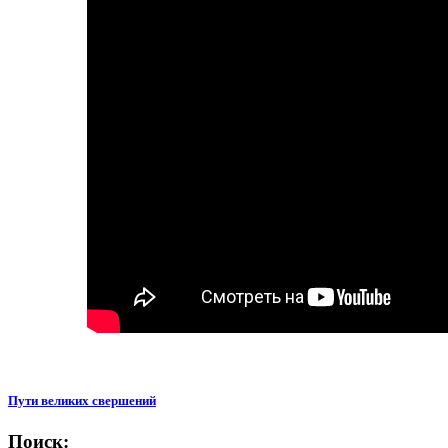
Пути великих свершений
Поиск: