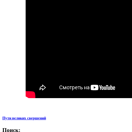
Пути великих свершений
Поиск: