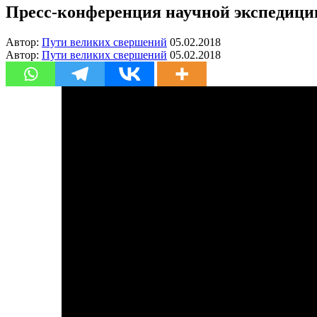
Пресс-конференция научной экспедиции
Автор:
Пути великих свершений
05.02.2018
Автор:
Пути великих свершений
05.02.2018