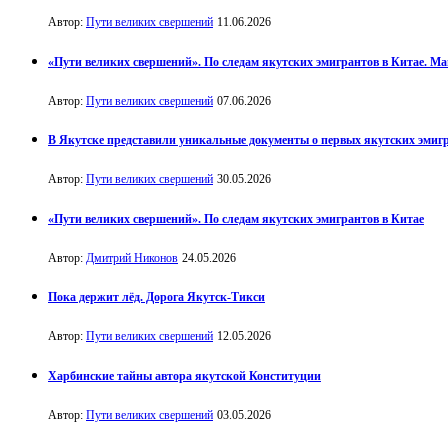
Автор:
Пути великих свершений
11.06.2026
«Пути великих свершений». По следам якутских эмигрантов в Китае. М
Автор:
Пути великих свершений
07.06.2026
В Якутске представили уникальные документы о первых якутских эмиг
Автор:
Пути великих свершений
30.05.2026
«Пути великих свершений». По следам якутских эмигрантов в Китае
Автор:
Дмитрий Никонов
24.05.2026
Пока держит лёд. Дорога Якутск-Тикси
Автор:
Пути великих свершений
12.05.2026
Харбинские тайны автора якутской Конституции
Автор:
Пути великих свершений
03.05.2026