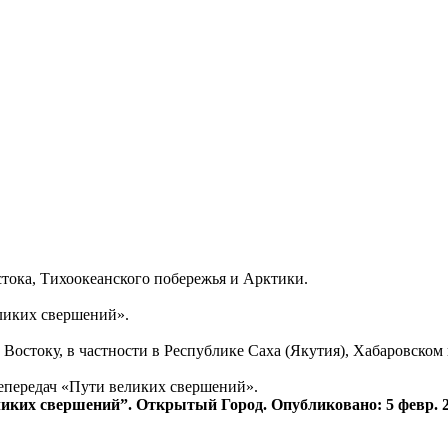
тока, Тихоокеанского побережья и Арктики.
еликих свершений».
Востоку, в частности в Республике Саха (Якутия), Хабаровском
епередач «Пути великих свершений».
иких свершений”. Открытый Город. Опубликовано: 5 февр. 20