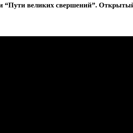
 “Пути великих свершений”. Открытый Г