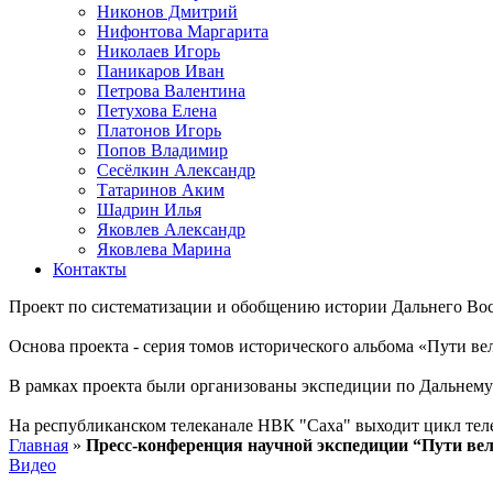
Никонов Дмитрий
Нифонтова Маргарита
Николаев Игорь
Паникаров Иван
Петрова Валентина
Петухова Елена
Платонов Игорь
Попов Владимир
Сесёлкин Александр
Татаринов Аким
Шадрин Илья
Яковлев Александр
Яковлева Марина
Контакты
Проект по систематизации и обобщению истории Дальнего Вос
Основа проекта - серия томов исторического альбома «Пути в
В рамках проекта были организованы экспедиции по Дальнему 
На республиканском телеканале НВК "Саха" выходит цикл тел
Главная
»
Пресс-конференция научной экспедиции “Пути вел
Видео