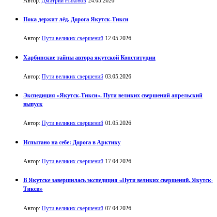
Автор:
Дмитрий Никонов
24.05.2026
Пока держит лёд. Дорога Якутск-Тикси
Автор:
Пути великих свершений
12.05.2026
Харбинские тайны автора якутской Конституции
Автор:
Пути великих свершений
03.05.2026
Экспедиция «Якутск-Тикси». Пути великих свершений апрельский
выпуск
Автор:
Пути великих свершений
01.05.2026
Испытано на себе: Дорога в Арктику
Автор:
Пути великих свершений
17.04.2026
В Якутске завершилась экспедиция «Пути великих свершений. Якутск-
Тикси»
Автор:
Пути великих свершений
07.04.2026