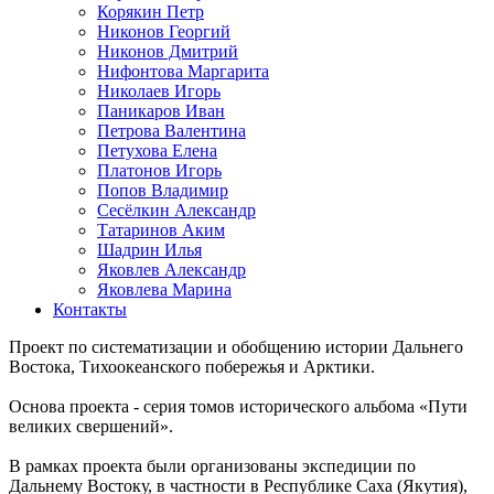
Корякин Петр
Никонов Георгий
Никонов Дмитрий
Нифонтова Маргарита
Николаев Игорь
Паникаров Иван
Петрова Валентина
Петухова Елена
Платонов Игорь
Попов Владимир
Сесёлкин Александр
Татаринов Аким
Шадрин Илья
Яковлев Александр
Яковлева Марина
Контакты
Проект по систематизации и обобщению истории Дальнего
Востока, Тихоокеанского побережья и Арктики.
Основа проекта - серия томов исторического альбома «Пути
великих свершений».
В рамках проекта были организованы экспедиции по
Дальнему Востоку, в частности в Республике Саха (Якутия),