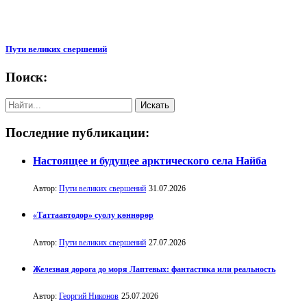
Пути великих свершений
Поиск:
Последние публикации:
Настоящее и будущее арктического села Найба
Автор:
Пути великих свершений
31.07.2026
«Таттаавтодор» суолу көннөрөр
Автор:
Пути великих свершений
27.07.2026
Железная дорога до моря Лаптевых: фантастика или реальность
Автор:
Георгий Никонов
25.07.2026