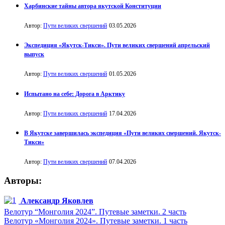
Харбинские тайны автора якутской Конституции
Автор:
Пути великих свершений
03.05.2026
Экспедиция «Якутск-Тикси». Пути великих свершений апрельский
выпуск
Автор:
Пути великих свершений
01.05.2026
Испытано на себе: Дорога в Арктику
Автор:
Пути великих свершений
17.04.2026
В Якутске завершилась экспедиция «Пути великих свершений. Якутск-
Тикси»
Автор:
Пути великих свершений
07.04.2026
Авторы:
Александр Яковлев
Велотур “Монголия 2024”. Путевые заметки. 2 часть
Велотур «Монголия 2024». Путевые заметки. 1 часть