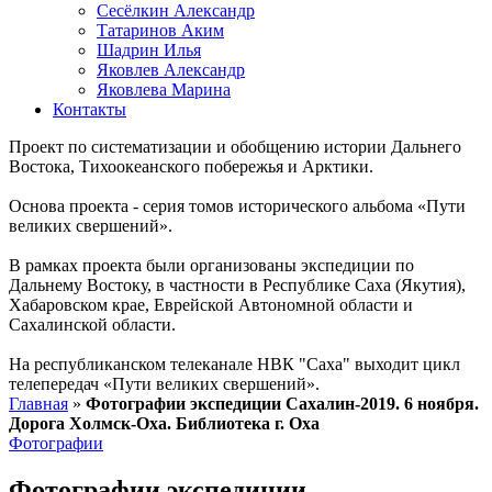
Сесёлкин Александр
Татаринов Аким
Шадрин Илья
Яковлев Александр
Яковлева Марина
Контакты
Проект по систематизации и обобщению истории Дальнего
Востока, Тихоокеанского побережья и Арктики.
Основа проекта - серия томов исторического альбома «Пути
великих свершений».
В рамках проекта были организованы экспедиции по
Дальнему Востоку, в частности в Республике Саха (Якутия),
Хабаровском крае, Еврейской Автономной области и
Сахалинской области.
На республиканском телеканале НВК "Саха" выходит цикл
телепередач «Пути великих свершений».
Главная
»
Фотографии экспедиции Сахалин-2019. 6 ноября.
Дорога Холмск-Оха. Библиотека г. Оха
Фотографии
Фотографии экспедиции