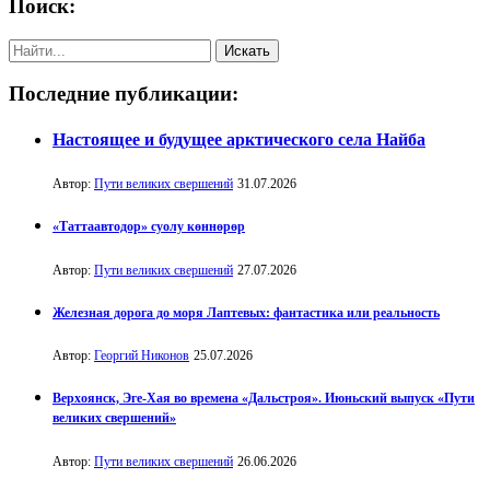
Поиск:
Последние публикации:
Настоящее и будущее арктического села Найба
Автор:
Пути великих свершений
31.07.2026
«Таттаавтодор» суолу көннөрөр
Автор:
Пути великих свершений
27.07.2026
Железная дорога до моря Лаптевых: фантастика или реальность
Автор:
Георгий Никонов
25.07.2026
Верхоянск, Эге-Хая во времена «Дальстроя». Июньский выпуск «Пути
великих свершений»
Автор:
Пути великих свершений
26.06.2026