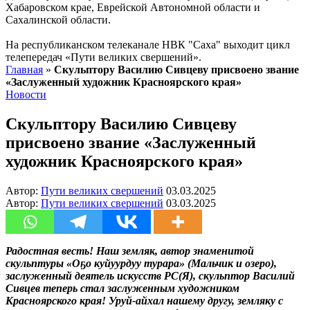
Хабаровском крае, Еврейской Автономной области и
Сахалинской области.
На республиканском телеканале НВК "Саха" выходит цикл
телепередач «Пути великих свершений».
Главная
»
Скульптору Василию Сивцеву присвоено звание
«Заслуженный художник Красноярского края»
Новости
Скульптору Василию Сивцеву
присвоено звание «Заслуженный
художник Красноярского края»
Автор:
Пути великих свершений
03.03.2025
Автор:
Пути великих свершений
03.03.2025
Радостная весть! Наш земляк, автор знаменитой
скульптуры «Оҕо куйуурдуу турара» (Мальчик и озеро),
заслуженный деятель искусств РС(Я), скульптор Василий
Сивцев теперь стал заслуженным художником
Красноярского края! Уруй-айхал нашему другу, земляку с