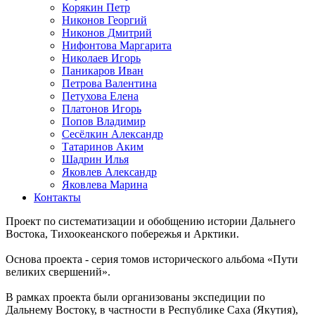
Корякин Петр
Никонов Георгий
Никонов Дмитрий
Нифонтова Маргарита
Николаев Игорь
Паникаров Иван
Петрова Валентина
Петухова Елена
Платонов Игорь
Попов Владимир
Сесёлкин Александр
Татаринов Аким
Шадрин Илья
Яковлев Александр
Яковлева Марина
Контакты
Проект по систематизации и обобщению истории Дальнего
Востока, Тихоокеанского побережья и Арктики.
Основа проекта - серия томов исторического альбома «Пути
великих свершений».
В рамках проекта были организованы экспедиции по
Дальнему Востоку, в частности в Республике Саха (Якутия),