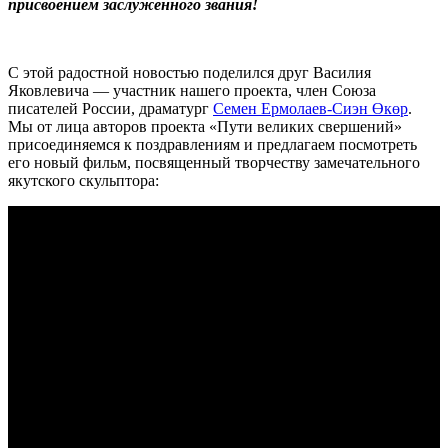
присвоением заслуженного звания!
С этой радостной новостью поделился друг Василия
Яковлевича — участник нашего проекта, член Союза
писателей России, драматург
Семен Ермолаев-Сиэн Өкөр
.
Мы от лица авторов проекта «Пути великих свершений»
присоединяемся к поздравлениям и предлагаем посмотреть
его новый фильм, посвященный творчеству замечательного
якутского скульптора: