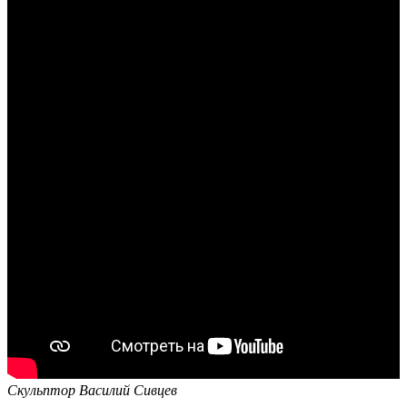
Скульптор Василий Сивцев