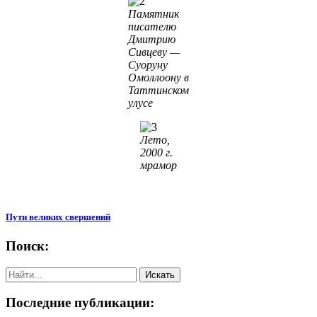
Памятник
писателю
Дмитрию
Сивцеву —
Суоруну
Омоллоону в
Таттинском
улусе
Лето,
2000 г.
мрамор
Пути великих свершений
Поиск:
Последние публикации: