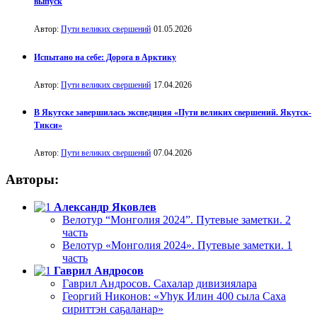
выпуск
Автор:
Пути великих свершений
01.05.2026
Испытано на себе: Дорога в Арктику
Автор:
Пути великих свершений
17.04.2026
В Якутске завершилась экспедиция «Пути великих свершений. Якутск-
Тикси»
Автор:
Пути великих свершений
07.04.2026
Авторы:
Александр Яковлев
Велотур “Монголия 2024”. Путевые заметки. 2
часть
Велотур «Монголия 2024». Путевые заметки. 1
часть
Гаврил Андросов
Гаврил Андросов. Сахалар дивизиялара
Георгий Никонов: «Уһук Илин 400 сыла Саха
сириттэн саҕаланар»