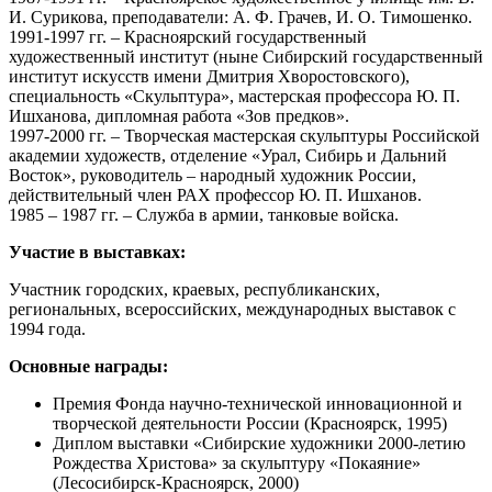
И. Сурикова, преподаватели: А. Ф. Грачев, И. О. Тимошенко.
1991-1997 гг. – Красноярский государственный
художественный институт (ныне Сибирский государственный
институт искусств имени Дмитрия Хворостовского),
специальность «Скульптура», мастерская профессора Ю. П.
Ишханова, дипломная работа «Зов предков».
1997-2000 гг. – Творческая мастерская скульптуры Российской
академии художеств, отделение «Урал, Сибирь и Дальний
Восток», руководитель – народный художник России,
действительный член РАХ профессор Ю. П. Ишханов.
1985 – 1987 гг. – Служба в армии, танковые войска.
Участие в выставках:
Участник городских, краевых, республиканских,
региональных, всероссийских, международных выставок с
1994 года.
Основные награды:
Премия Фонда научно-технической инновационной и
творческой деятельности России (Красноярск, 1995)
Диплом выставки «Сибирские художники 2000-летию
Рождества Христова» за скульптуру «Покаяние»
(Лесосибирск-Красноярск, 2000)