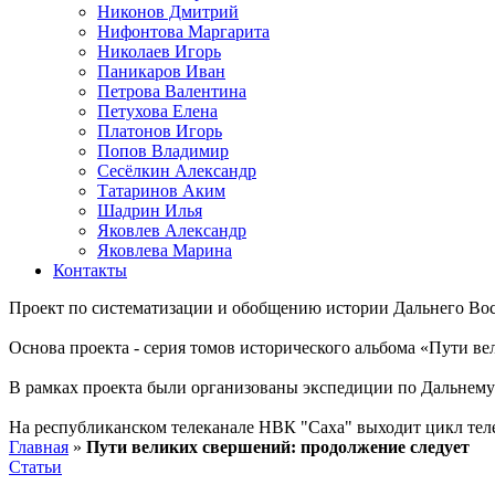
Никонов Дмитрий
Нифонтова Маргарита
Николаев Игорь
Паникаров Иван
Петрова Валентина
Петухова Елена
Платонов Игорь
Попов Владимир
Сесёлкин Александр
Татаринов Аким
Шадрин Илья
Яковлев Александр
Яковлева Марина
Контакты
Проект по систематизации и обобщению истории Дальнего Вос
Основа проекта - серия томов исторического альбома «Пути в
В рамках проекта были организованы экспедиции по Дальнему 
На республиканском телеканале НВК "Саха" выходит цикл тел
Главная
»
Пути великих свершений: продолжение следует
Статьи