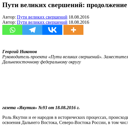
Пути великих свершений: продолжение 
Автор:
Пути великих свершений
18.08.2016
Автор:
Пути великих свершений
18.08.2016
Георгий Никонов
Руководитель проекта «Пути великих свершений». Заместител
Дальневосточному федеральному округу
газета «Якутия» №93 от 18.08.2016 г.
Роль Якутии и ее народов в исторических процессах, происход
освоения Дальнего Востока, Северо-Востока России, в том чи