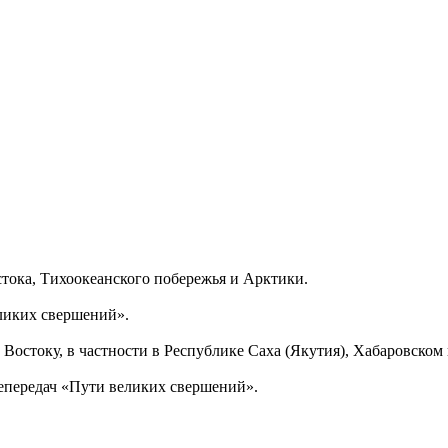
тока, Тихоокеанского побережья и Арктики.
еликих свершений».
Востоку, в частности в Республике Саха (Якутия), Хабаровском
епередач «Пути великих свершений».