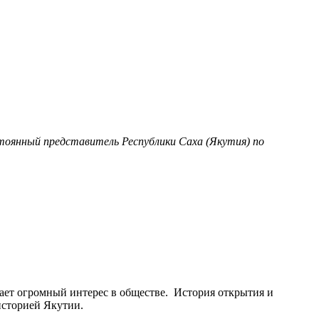
тоянный представитель Республики Саха (Якутия) по
ывает огромный интерес в обществе. История открытия и
 историей Якутии.