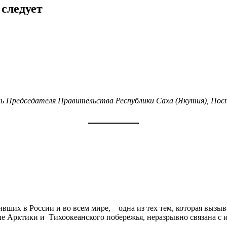
следует
ь Председателя Правительства Республики Саха (Якутия), Пос
ивших в России и во всем мире, – одна из тех тем, которая выз
сле Арктики и Тихоокеанского побережья, неразрывно связана с