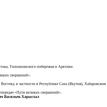
тока, Тихоокеанского побережья и Арктики.
еликих свершений».
Востоку, в частности в Республике Саха (Якутия), Хабаровском
епередач «Пути великих свершений».
ич Васильев-Харысхал