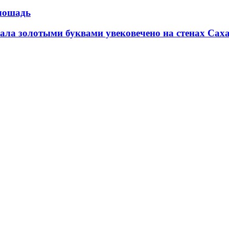
 лошадь
а золотыми буквами увековечено на стенах Саха а