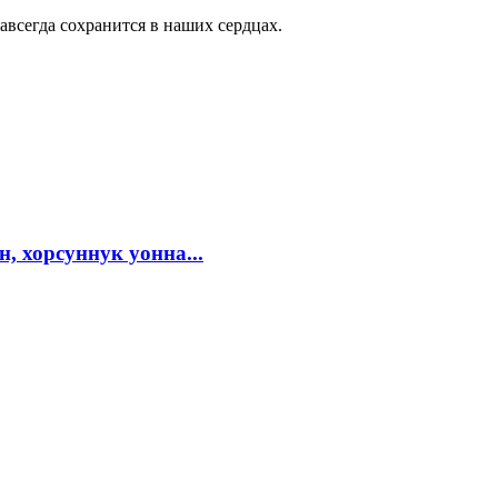
авсегда сохранится в наших сердцах.
, хорсуннук уонна...