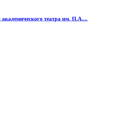
кадемического театра им. П.А....