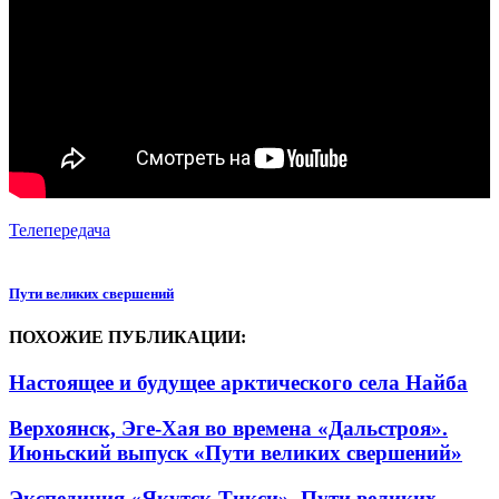
Телепередача
Пути великих свершений
ПОХОЖИЕ ПУБЛИКАЦИИ:
Настоящее и будущее арктического села Найба
Верхоянск, Эге-Хая во времена «Дальстроя».
Июньский выпуск «Пути великих свершений»
Экспедиция «Якутск-Тикси». Пути великих