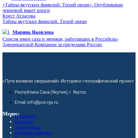
«Тайны якутских фамилий. Тихий океан». Опубликован
черновой макет книги
Крест Атласова
Тайны якутских фамилий. Тихий океан
Марина Яковлева
Список имен саха и эвенков, работавших в Российско-
Американской Компании за пределами России
«Пути великих свершений» Историко-географический проект
Республика Саха (Якутия), г. Якутск
Email: info@pvs.rgo.ru
Меню:
О проекте
Новости
Экспедиции
Путевые заметки