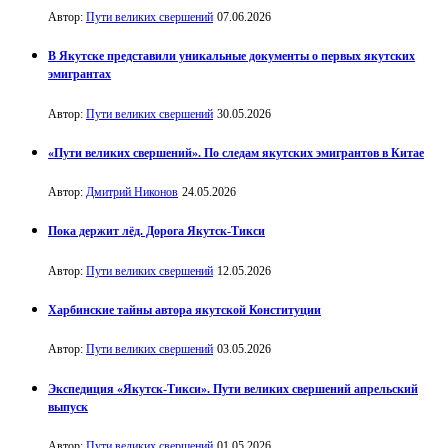
Автор:
Пути великих свершений
07.06.2026
В Якутске представили уникальные документы о первых якутских
эмигрантах
Автор:
Пути великих свершений
30.05.2026
«Пути великих свершений». По следам якутских эмигрантов в Китае
Автор:
Дмитрий Никонов
24.05.2026
Пока держит лёд. Дорога Якутск-Тикси
Автор:
Пути великих свершений
12.05.2026
Харбинские тайны автора якутской Конституции
Автор:
Пути великих свершений
03.05.2026
Экспедиция «Якутск-Тикси». Пути великих свершений апрельский
выпуск
Автор:
Пути великих свершений
01.05.2026