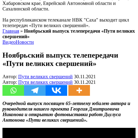
Хабаровском крае, Еврейской Автономной области и
Сахалинской области.
На республиканском телеканале НВК "Саха" выходит цикл
телепередач «Пути великих свершений».
Главная
»
Ноябрьский выпуск телепередачи «Пути великих
свершений»
Видео
Новости
Ноябрьский выпуск телепередачи
«Пути великих свершений»
Автор:
Пути великих свершений
30.11.2021
Автор:
Пути великих свершений
30.11.2021
Очередной выпуск посвящен 65-летнему юбилею автора и
руководителя нашего проекта Георгия Дмитриевича
Никонова и открытию фотовыставки работ Дьулуса
Антонова «Пути великих свершений».