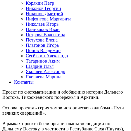
Корякин Петр
Никонов Георгий
Никонов Дмитрий
Нифонтова Маргарита
Николаев Игорь
Паникаров Иван
Петрова Валентина
Петухова Елена
Платонов Игорь
Попов Владимир
Сесёлкин Александр
Татаринов Аким
Шадрин Илья
Яковлев Александр
Яковлева Марина
Контакты
Проект по систематизации и обобщению истории Дальнего
Востока, Тихоокеанского побережья и Арктики.
Основа проекта - серия томов исторического альбома «Пути
великих свершений».
В рамках проекта были организованы экспедиции по
Дальнему Востоку, в частности в Республике Саха (Якутия),