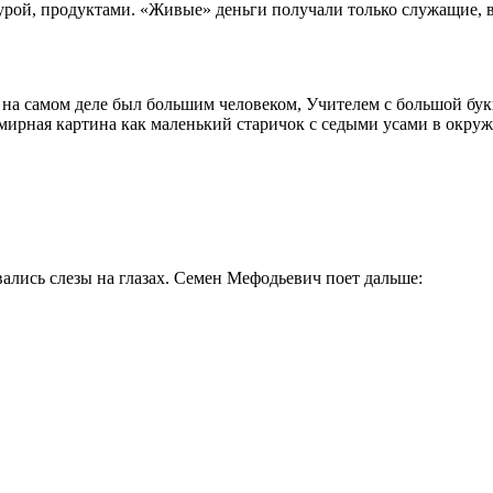
турой, продуктами. «Живые» деньги получали только служащие, в
 самом деле был большим человеком, Учителем с большой буквы.
, мирная картина как маленький старичок с седыми усами в окру
ивались слезы на глазах. Семен Мефодьевич поет дальше: