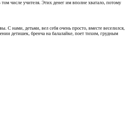
 том числе учителя. Этих денег им вполне хватало, потому
 С нами, детьми, вел себя очень просто, вместе веселился,
жении детишек, бренча на балалайке, поет тихим, грудным