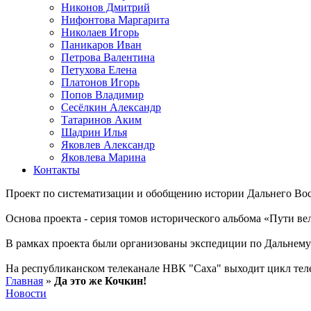
Никонов Дмитрий
Нифонтова Маргарита
Николаев Игорь
Паникаров Иван
Петрова Валентина
Петухова Елена
Платонов Игорь
Попов Владимир
Сесёлкин Александр
Татаринов Аким
Шадрин Илья
Яковлев Александр
Яковлева Марина
Контакты
Проект по систематизации и обобщению истории Дальнего Вос
Основа проекта - серия томов исторического альбома «Пути в
В рамках проекта были организованы экспедиции по Дальнему 
На республиканском телеканале НВК "Саха" выходит цикл тел
Главная
»
Да это же Кочкин!
Новости