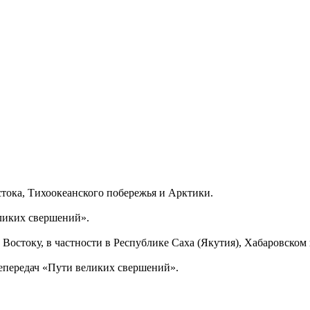
тока, Тихоокеанского побережья и Арктики.
еликих свершений».
Востоку, в частности в Республике Саха (Якутия), Хабаровском
епередач «Пути великих свершений».