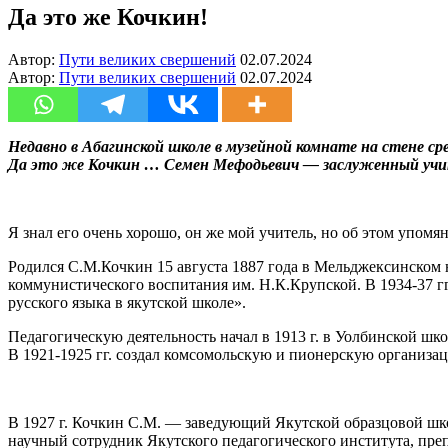
Да это же Кочкин!
Автор:
Пути великих свершений
02.07.2024
Автор:
Пути великих свершений
02.07.2024
Недавно в Абагинской школе в музейной комнате на стене ср
Да это же Кочкин … Семен Мефодьевич — заслуженный учит
Я знал его очень хорошо, он же мой учитель, но об этом упомян
Родился С.М.Кочкин 15 августа 1887 года в Мельджексинском 
коммунистического воспитания им. Н.К.Крупской. В 1934-37 г
русского языка в якутской школе».
Педагогическую деятельность начал в 1913 г. в Уолбинской шк
В 1921-1925 гг. создал комсомольскую и пионерскую организаци
В 1927 г. Кочкин С.М. — заведующий Якутской образцовой шко
научный сотрудник Якутского педагогического института, пре