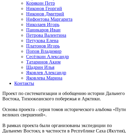
Корякин Петр
Никонов Георгий
Никонов Дмитрий
Нифонтова Маргарита
Николаев Игорь
Паникаров Иван
Петрова Валентина
Петухова Елена
Платонов Игорь
Попов Владимир
Сесёлкин Александр
Татаринов Аким
Шадрин Илья
Яковлев Александр
Яковлева Марина
Контакты
Проект по систематизации и обобщению истории Дальнего
Востока, Тихоокеанского побережья и Арктики.
Основа проекта - серия томов исторического альбома «Пути
великих свершений».
В рамках проекта были организованы экспедиции по
Дальнему Востоку, в частности в Республике Саха (Якутия),