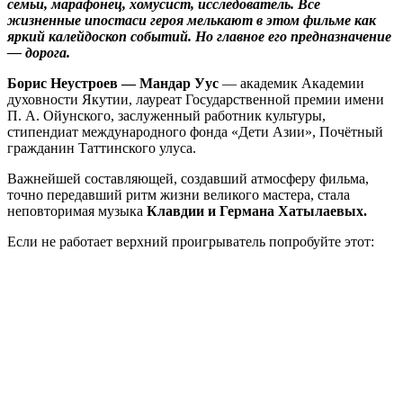
семьи, марафонец, хомусист, исследователь. Все
жизненные ипостаси героя мелькают в этом фильме как
яркий калейдоскоп событий. Но главное его предназначение
— дорога.
Борис Неустроев — Мандар Уус
— академик Академии
духовности Якутии, лауреат Государственной премии имени
П. А. Ойунского, заслуженный работник культуры,
стипендиат международного фонда «Дети Азии», Почётный
гражданин Таттинского улуса.
Важнейшей составляющей, создавший атмосферу фильма,
точно передавший ритм жизни великого мастера, стала
неповторимая музыка
Клавдии и Германа Хатылаевых.
Если не работает верхний проигрыватель попробуйте этот: