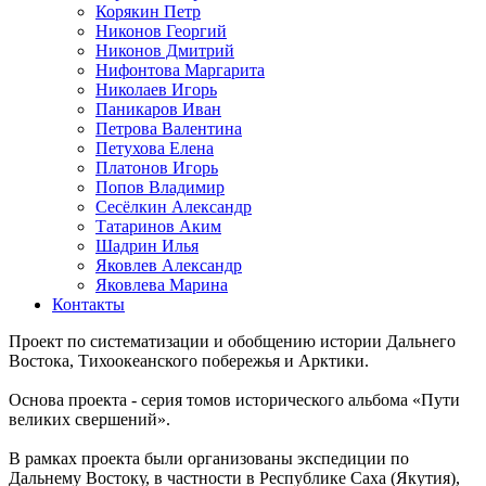
Корякин Петр
Никонов Георгий
Никонов Дмитрий
Нифонтова Маргарита
Николаев Игорь
Паникаров Иван
Петрова Валентина
Петухова Елена
Платонов Игорь
Попов Владимир
Сесёлкин Александр
Татаринов Аким
Шадрин Илья
Яковлев Александр
Яковлева Марина
Контакты
Проект по систематизации и обобщению истории Дальнего
Востока, Тихоокеанского побережья и Арктики.
Основа проекта - серия томов исторического альбома «Пути
великих свершений».
В рамках проекта были организованы экспедиции по
Дальнему Востоку, в частности в Республике Саха (Якутия),