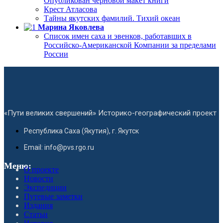
Опубликован черновой макет книги
Крест Атласова
Тайны якутских фамилий. Тихий океан
Марина Яковлева
Список имен саха и эвенков, работавших в
Российско-Американской Компании за пределами
России
«Пути великих свершений» Историко-географический проект
Республика Саха (Якутия), г. Якутск
Email: info@pvs.rgo.ru
Меню:
О проекте
Новости
Экспедиции
Путевые заметки
Издания
Статьи