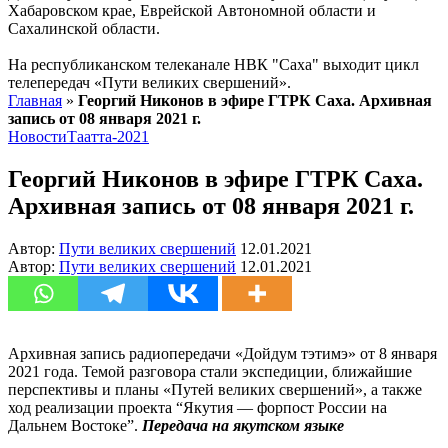
Хабаровском крае, Еврейской Автономной области и
Сахалинской области.
На республиканском телеканале НВК "Саха" выходит цикл
телепередач «Пути великих свершений».
Главная
»
Георгий Никонов в эфире ГТРК Саха. Архивная
запись от 08 января 2021 г.
Новости
Таатта-2021
Георгий Никонов в эфире ГТРК Саха.
Архивная запись от 08 января 2021 г.
Автор:
Пути великих свершений
12.01.2021
Автор:
Пути великих свершений
12.01.2021
Архивная запись радиопередачи «Дойдум тэтимэ» от 8 января
2021 года. Темой разговора стали экспедиции, ближайшие
перспективы и планы «Путей великих свершений», а также
ход реализации проекта “Якутия — форпост России на
Дальнем Востоке”.
Передача на якутском языке