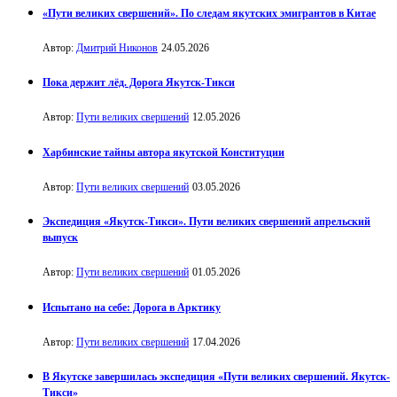
«Пути великих свершений». По следам якутских эмигрантов в Китае
Автор:
Дмитрий Никонов
24.05.2026
Пока держит лёд. Дорога Якутск-Тикси
Автор:
Пути великих свершений
12.05.2026
Харбинские тайны автора якутской Конституции
Автор:
Пути великих свершений
03.05.2026
Экспедиция «Якутск-Тикси». Пути великих свершений апрельский
выпуск
Автор:
Пути великих свершений
01.05.2026
Испытано на себе: Дорога в Арктику
Автор:
Пути великих свершений
17.04.2026
В Якутске завершилась экспедиция «Пути великих свершений. Якутск-
Тикси»