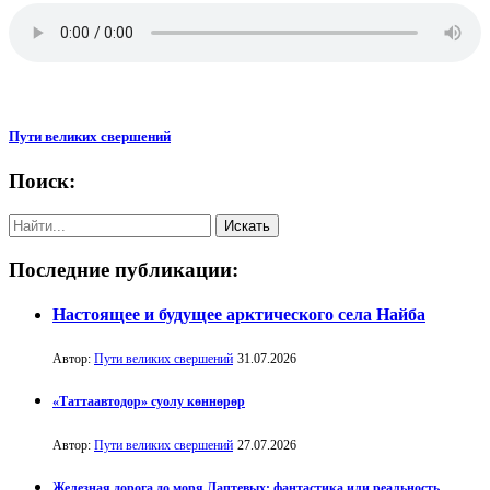
Пути великих свершений
Поиск:
Последние публикации:
Настоящее и будущее арктического села Найба
Автор:
Пути великих свершений
31.07.2026
«Таттаавтодор» суолу көннөрөр
Автор:
Пути великих свершений
27.07.2026
Железная дорога до моря Лаптевых: фантастика или реальность