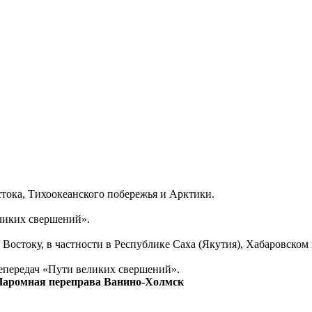
тока, Тихоокеанского побережья и Арктики.
еликих свершений».
Востоку, в частности в Республике Саха (Якутия), Хабаровском
епередач «Пути великих свершений».
 Паромная переправа Ванино-Холмск