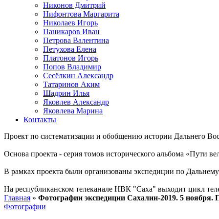
Никонов Дмитрий
Нифонтова Маргарита
Николаев Игорь
Паникаров Иван
Петрова Валентина
Петухова Елена
Платонов Игорь
Попов Владимир
Сесёлкин Александр
Татаринов Аким
Шадрин Илья
Яковлев Александр
Яковлева Марина
Контакты
Проект по систематизации и обобщению истории Дальнего Вос
Основа проекта - серия томов исторического альбома «Пути в
В рамках проекта были организованы экспедиции по Дальнему 
На республиканском телеканале НВК "Саха" выходит цикл тел
Главная
»
Фотографии экспедиции Сахалин-2019. 5 ноября.
Фотографии