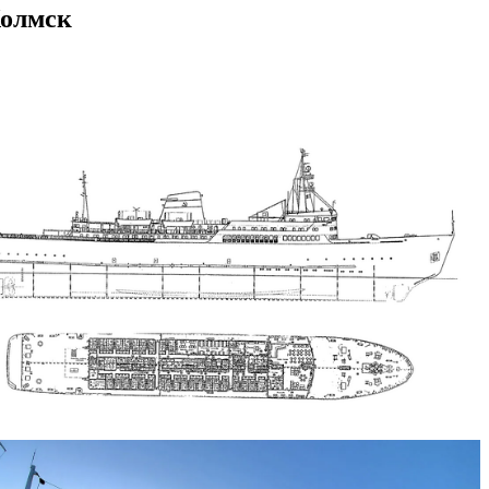
Холмск