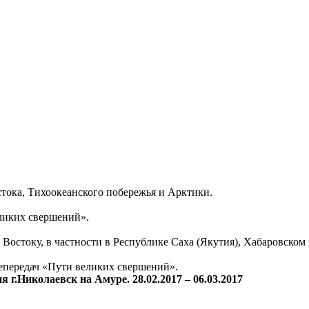
тока, Тихоокеанского побережья и Арктики.
еликих свершений».
Востоку, в частности в Республике Саха (Якутия), Хабаровском
епередач «Пути великих свершений».
г.Николаевск на Амуре. 28.02.2017 – 06.03.2017