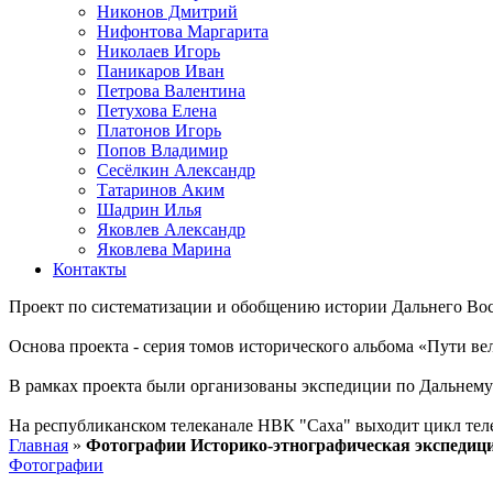
Никонов Дмитрий
Нифонтова Маргарита
Николаев Игорь
Паникаров Иван
Петрова Валентина
Петухова Елена
Платонов Игорь
Попов Владимир
Сесёлкин Александр
Татаринов Аким
Шадрин Илья
Яковлев Александр
Яковлева Марина
Контакты
Проект по систематизации и обобщению истории Дальнего Вос
Основа проекта - серия томов исторического альбома «Пути в
В рамках проекта были организованы экспедиции по Дальнему 
На республиканском телеканале НВК "Саха" выходит цикл тел
Главная
»
Фотографии Историко-этнографическая экспедиция 
Фотографии