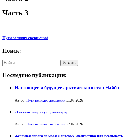
Часть 3
Пути великих свершений
Поиск:
Последние публикации:
Настоящее и будущее арктического села Найба
Автор:
Пути великих свершений
31.07.2026
«Таттаавтодор» суолу көннөрөр
Автор:
Пути великих свершений
27.07.2026
Железная дорога до моря Лаптевых: фантастика или реальность