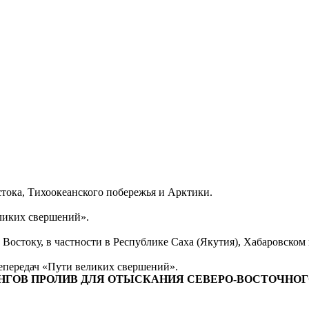
тока, Тихоокеанского побережья и Арктики.
еликих свершений».
Востоку, в частности в Республике Саха (Якутия), Хабаровском
епередач «Пути великих свершений».
ОВ ПРОЛИВ ДЛЯ ОТЫСКАНИЯ СЕВЕРО-ВОСТОЧНОГО М