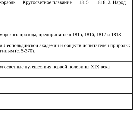
», корабль — Кругосветное плавание — 1815 — 1818. 2. Народ
орскаго прохода, предпринятое в 1815, 1816, 1817 и 1818
й Леопольдинской академии и обществ испытателей природы:
иным (с. 5-370).
 кругосветные путешествия первой половины XIX века