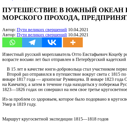
ПУТЕШЕСТВИЕ В ЮЖНЫЙ ОКЕАН И
МОРСКОГО ПРОХОДА, ПРЕДПРИНЯТОЕ 
Автор:
Пути великих свершений
10.04.2021
Автор:
Пути великих свершений
10.04.2021
Известный русский мореплаватель Отто Евстафьевич Коцебу род
возрасте восьми лет был отправлен в Петербургский кадетский
В 15 лет в качестве юнги-добровольца стал участником пер
Второй раз отправился в путешествие вокруг света с 1815 по
январе 1817 года — архипелаг Румянцева. В январе 1823 года
на Камчатку, а затем в течение года находиться у побережья 
1823—1826 годах он совершил на нем свое третье кругосветно
Из-за проблем со здоровьем, которое было подорвано в кругос
Умер в 1819 году.
Маршрут кругосветной экспедиции 1815—1818 годов