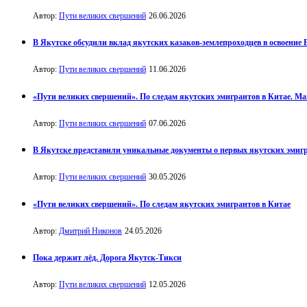
Автор:
Пути великих свершений
26.06.2026
В Якутске обсудили вклад якутских казаков-землепроходцев в освоение
Автор:
Пути великих свершений
11.06.2026
«Пути великих свершений». По следам якутских эмигрантов в Китае. М
Автор:
Пути великих свершений
07.06.2026
В Якутске представили уникальные документы о первых якутских эмиг
Автор:
Пути великих свершений
30.05.2026
«Пути великих свершений». По следам якутских эмигрантов в Китае
Автор:
Дмитрий Никонов
24.05.2026
Пока держит лёд. Дорога Якутск-Тикси
Автор:
Пути великих свершений
12.05.2026