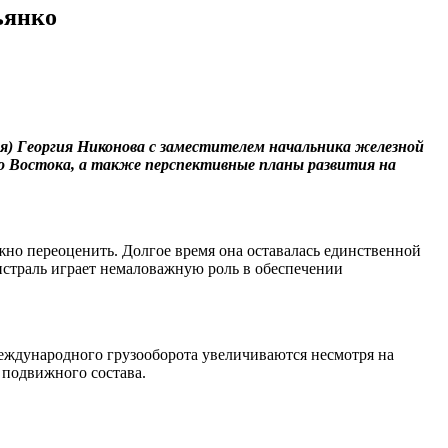
ьянко
ия) Георгия Никонова с заместителем начальника железной
го Востока, а также перспективные планы развития на
но переоценить. Долгое время она оставалась единственной
истраль играет немаловажную роль в обеспечении
международного грузооборота увеличиваются несмотря на
 подвижного состава.