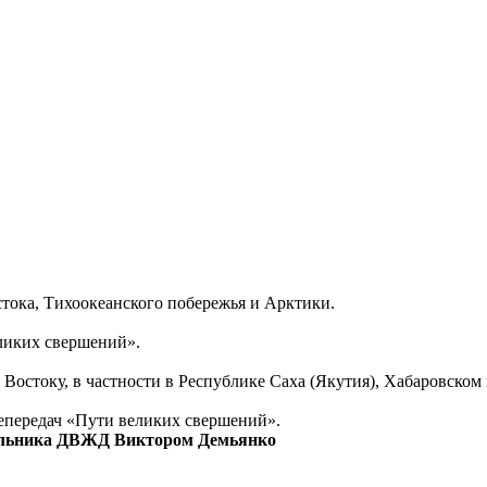
тока, Тихоокеанского побережья и Арктики.
еликих свершений».
Востоку, в частности в Республике Саха (Якутия), Хабаровском
епередач «Пути великих свершений».
чальника ДВЖД Виктором Демьянко