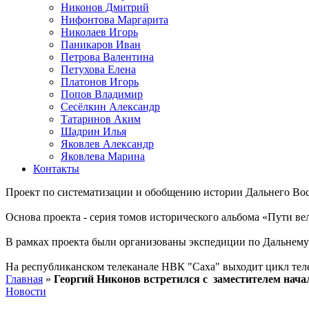
Никонов Дмитрий
Нифонтова Маргарита
Николаев Игорь
Паникаров Иван
Петрова Валентина
Петухова Елена
Платонов Игорь
Попов Владимир
Сесёлкин Александр
Татаринов Аким
Шадрин Илья
Яковлев Александр
Яковлева Марина
Контакты
Проект по систематизации и обобщению истории Дальнего Вос
Основа проекта - серия томов исторического альбома «Пути в
В рамках проекта были организованы экспедиции по Дальнему 
На республиканском телеканале НВК "Саха" выходит цикл тел
Главная
»
Георгий Никонов встретился с заместителем на
Новости