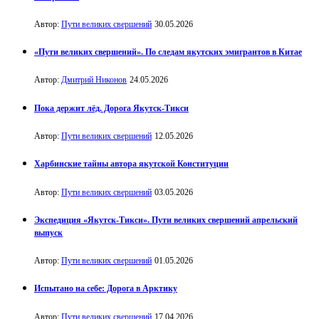
Автор:
Пути великих свершений
30.05.2026
«Пути великих свершений». По следам якутских эмигрантов в Китае
Автор:
Дмитрий Никонов
24.05.2026
Пока держит лёд. Дорога Якутск-Тикси
Автор:
Пути великих свершений
12.05.2026
Харбинские тайны автора якутской Конституции
Автор:
Пути великих свершений
03.05.2026
Экспедиция «Якутск-Тикси». Пути великих свершений апрельский
выпуск
Автор:
Пути великих свершений
01.05.2026
Испытано на себе: Дорога в Арктику
Автор:
Пути великих свершений
17.04.2026