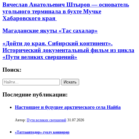
Вячеслав Анатольевич Штыров — основатель
угольного терминала в бухте Мучке
Хабаровского края
Магаданские якуты «Тас сахалар»
«Дойти до края. Сибирский континент».
Исторический документальный фильм из цикла
«Пути великих свершений»
Поиск:
Последние публикации:
Настоящее и будущее арктического села Найба
Автор:
Пути великих свершений
31.07.2026
«Таттаавтодор» суолу көннөрөр