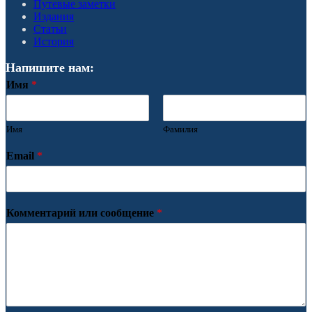
Путевые заметки
Издания
Статьи
История
Напишите нам:
Имя
*
Имя
Фамилия
Email
*
Комментарий или сообщение
*