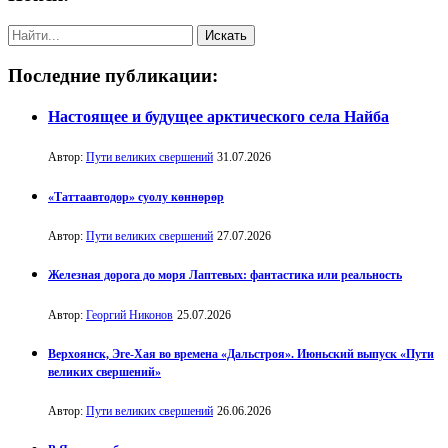
Последние публикации:
Настоящее и будущее арктического села Найба
Автор:
Пути великих свершений
31.07.2026
«Таттаавтодор» суолу көннөрөр
Автор:
Пути великих свершений
27.07.2026
Железная дорога до моря Лаптевых: фантастика или реальность
Автор:
Георгий Никонов
25.07.2026
Верхоянск, Эге-Хая во времена «Дальстроя». Июньский выпуск «Пути
великих свершений»
Автор:
Пути великих свершений
26.06.2026