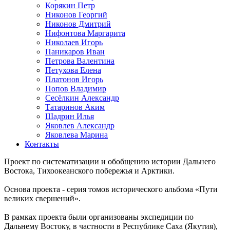
Корякин Петр
Никонов Георгий
Никонов Дмитрий
Нифонтова Маргарита
Николаев Игорь
Паникаров Иван
Петрова Валентина
Петухова Елена
Платонов Игорь
Попов Владимир
Сесёлкин Александр
Татаринов Аким
Шадрин Илья
Яковлев Александр
Яковлева Марина
Контакты
Проект по систематизации и обобщению истории Дальнего
Востока, Тихоокеанского побережья и Арктики.
Основа проекта - серия томов исторического альбома «Пути
великих свершений».
В рамках проекта были организованы экспедиции по
Дальнему Востоку, в частности в Республике Саха (Якутия),