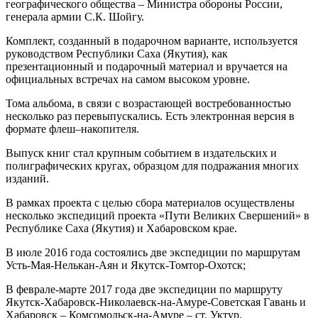
географического общества – Министра обороны России,
генерала армии С.К. Шойгу.
Комплект, созданный в подарочном варианте, используется
руководством Республики Саха (Якутия), как
презентационный и подарочный материал и вручается на
официальных встречах на самом высоком уровне.
Тома альбома, в связи с возрастающей востребованностью
несколько раз перевыпускались. Есть электронная версия в
формате флеш–накопителя.
Выпуск книг стал крупным событием в издательских и
полиграфических кругах, образцом для подражания многих
изданий.
В рамках проекта с целью сбора материалов осуществлены
несколько экспедиций проекта «Пути Великих Свершений» в
Республике Саха (Якутия) и Хабаровском крае.
В июле 2016 года состоялись две экспедиции по маршрутам
Усть-Мая-Нелькан-Аян и Якутск-Томтор-Охотск;
В феврале-марте 2017 года две экспедиции по маршруту
Якутск-Хабаровск-Николаевск-на-Амуре-Советская Гавань и
Хабаровск – Комсомольск-на-Амуре – ст. Уктур.