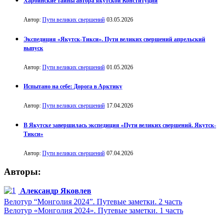
Харбинские тайны автора якутской Конституции
Автор:
Пути великих свершений
03.05.2026
Экспедиция «Якутск-Тикси». Пути великих свершений апрельский
выпуск
Автор:
Пути великих свершений
01.05.2026
Испытано на себе: Дорога в Арктику
Автор:
Пути великих свершений
17.04.2026
В Якутске завершилась экспедиция «Пути великих свершений. Якутск-
Тикси»
Автор:
Пути великих свершений
07.04.2026
Авторы:
Александр Яковлев
Велотур “Монголия 2024”. Путевые заметки. 2 часть
Велотур «Монголия 2024». Путевые заметки. 1 часть