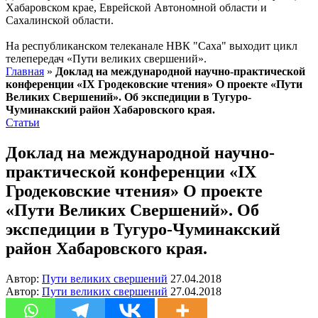
Хабаровском крае, Еврейской Автономной области и
Сахалинской области.
На республиканском телеканале НВК "Саха" выходит цикл
телепередач «Пути великих свершений».
Главная
»
Доклад на международной научно-практической
конференции «IX Гродековские чтения» О проекте «Пути
Великих Свершений». Об экспедиции в Тугуро-
Чуминакский район Хабаровского края.
Статьи
Доклад на международной научно-
практической конференции «IX
Гродековские чтения» О проекте
«Пути Великих Свершений». Об
экспедиции в Тугуро-Чуминакский
район Хабаровского края.
Автор:
Пути великих свершений
27.04.2018
Автор:
Пути великих свершений
27.04.2018