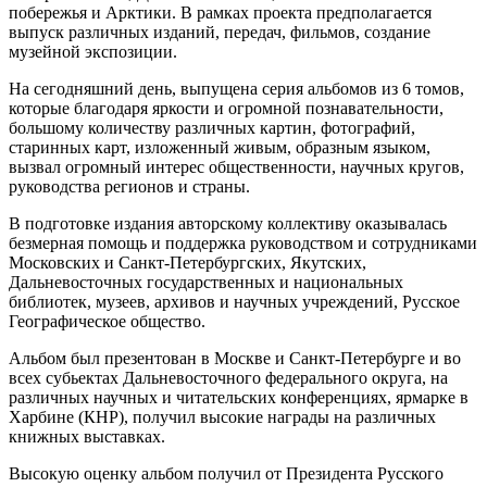
побережья и Арктики. В рамках проекта предполагается
выпуск различных изданий, передач, фильмов, создание
музейной экспозиции.
На сегодняшний день, выпущена серия альбомов из 6 томов,
которые благодаря яркости и огромной познавательности,
большому количеству различных картин, фотографий,
старинных карт, изложенный живым, образным языком,
вызвал огромный интерес общественности, научных кругов,
руководства регионов и страны.
В подготовке издания авторскому коллективу оказывалась
безмерная помощь и поддержка руководством и сотрудниками
Московских и Санкт-Петербургских, Якутских,
Дальневосточных государственных и национальных
библиотек, музеев, архивов и научных учреждений, Русское
Географическое общество.
Альбом был презентован в Москве и Санкт-Петербурге и во
всех субьектах Дальневосточного федерального округа, на
различных научных и читательских конференциях, ярмарке в
Харбине (КНР), получил высокие награды на различных
книжных выставках.
Высокую оценку альбом получил от Президента Русского