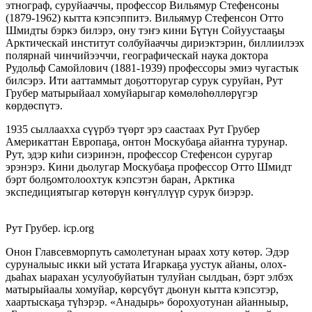
этнограф, суруйаач­чы, профессор Вильямур Стефенсоны
(1879-1962) кыт­та кэпсэппитэ. Вильямур Стефенсон Отто
Шмидты бэркэ билэрэ, ону тэҥэ кини Бүтүн Сойуустааҕы
Арктическай институт солбуйааччы дириэктэрин, бил­лиилээх
полярнай чинчийээччи, географическай наука доктора
Рудольф Самойлович (1881-1939) профессоры эмиэ чугастык
билсэрэ. Ити ааттаммыт доҕотторугар сурук суруйан, Рут
Грубер матыры­йаал хомуйарыгар көмөлөһөллөрүгэр
көрдөспүтэ.
1935 сыллаахха сүүрбэ түөрт эрэ саастаах Рут Грубер
Америкаттан Европаҕа, онтон Москубаҕа айаҥҥа турунар.
Рут, эдэр киһи сиэринэн, профессор Стефенсон суругар
эрэнэрэ. Кини дьолугар Москубаҕа профессор Отто Шмидт
бэрт болҕомтолоохтук кэпсэтэн баран, Арктика
экспедициятыгар көтөрүн кө­ҥүллүүр сурук биэ­рэр.
Рут Грубер. icp.org
Онон Главсевморпуть самолетунан ыраах хоту көтөр. Эдэр
суруналыыс икки ый устата Игаркаҕа уустук айаны, олох-
дьаһах ыарахан усулуобуйатын тулуйан сылдьан, бэрт элбэх
матырыйаалы хомуйар, көрсүбүт дьонун кытта кэпсэтэр,
хаартыскаҕа түһэрэр. «Анадырь» бо­рохуотунан айанныыр,