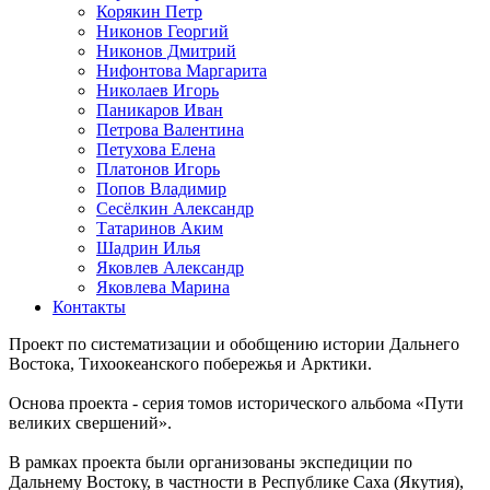
Корякин Петр
Никонов Георгий
Никонов Дмитрий
Нифонтова Маргарита
Николаев Игорь
Паникаров Иван
Петрова Валентина
Петухова Елена
Платонов Игорь
Попов Владимир
Сесёлкин Александр
Татаринов Аким
Шадрин Илья
Яковлев Александр
Яковлева Марина
Контакты
Проект по систематизации и обобщению истории Дальнего
Востока, Тихоокеанского побережья и Арктики.
Основа проекта - серия томов исторического альбома «Пути
великих свершений».
В рамках проекта были организованы экспедиции по
Дальнему Востоку, в частности в Республике Саха (Якутия),