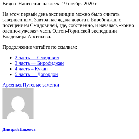
Видео. Нанесение наклеек. 19 ноября 2020 г.
На этом первый день экспедиции можно было считать
завершенным. Завтра нас ждала дорога в Биробиджан с
посещением Смидовичей, где, собственно, и началась «конно-
оленно-гужевая» часть Олгон-Горинской экспедиции
Владимира Арсеньева.
Продолжение читайте по ссылкам:
2 часть — Смидович
3 часть — Биробиджан
4 часть – Кукан
5 часть — Догордон
Арсеньев
Путевые заметки
Дмитрий Никонов