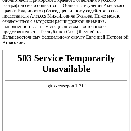
библиотекой Приморского краевого отделения Русского
географического общества — Общества изучения Амурского
края (г. Владивосток) благодаря личному содействию его
председателя Алексея Михайловича Буякова. Ниже можно
ознакомиться с авторской расшифровкой дневника,
выполненной главным специалистом Постоянного
представительства Республики Саха (Якутия) по
Дальневосточному федеральному округу Евгенией Петровной
Атласовой.