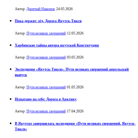
Автор:
Дмитрий Никонов
24.05.2026
Пока держит лёд. Дорога Якутск-Тикси
Автор:
Пути великих свершений
12.05.2026
Харбинские тайны автора якутской Конституции
Автор:
Пути великих свершений
03.05.2026
Экспедиция «Якутск-Тикси». Пути великих свершений апрельский
выпуск
Автор:
Пути великих свершений
01.05.2026
Испытано на себе: Дорога в Арктику
Автор:
Пути великих свершений
17.04.2026
В Якутске завершилась экспедиция «Пути великих свершений. Якутск-
Тикси»