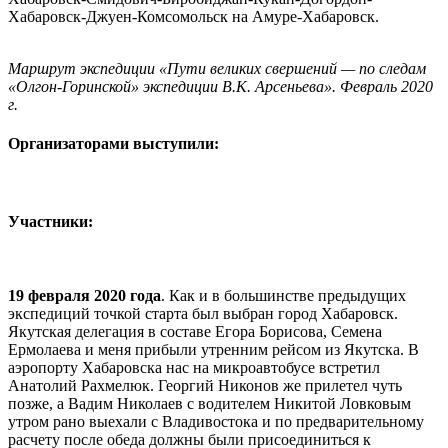
Хабаровск-Джуен-Комсомольск на Амуре-Хабаровск.
Маршрут экспедиции «Пути великих свершений — по следам
«Олгон-Горинской» экспедиции В.К. Арсеньева». Февраль 2020
г.
Организаторами выступили:
Участники:
19 февраля 2020 года
. Как и в большинстве предыдущих
экспедиций точкой старта был выбран город Хабаровск.
Якутская делегация в составе Егора Борисова, Семена
Ермолаева и меня прибыли утренним рейсом из Якутска. В
аэропорту Хабаровска нас на микроавтобусе встретил
Анатолий Рахмелюк. Георгий Никонов же прилетел чуть
позже, а Вадим Николаев с водителем Никитой Ловковым
утром рано выехали с Владивостока и по предварительному
расчету после обеда должны были присоединиться к