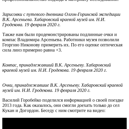
Зарисовки с путевого дневника Олгон-Горинской экспедиции
В.К. Арсеньева. Хабаровский краевой музей им. Н.И.
Гродекова. 19 февраля 2020 г.
Также нам были продемонстрированы подлинные очки и
компас Владимира Арсеньева. Работники музея позволили
Георгию Никонову примерить их. По его оценке оптическая
сила линз примерно равна +3.
Компас, принадлежавший В.К. Арсеньеву.
Хабаровский
краевой музей им. Н.И. Гродекова. 19 февраля 2020 г.
Очки, принадлежавшие В.К. Арсеньеву.
Хабаровский краевой
музей им. Н.И. Гродекова. 19 февраля 2020 г.
Василий Горобейко поделился информацией о своей поездке
2013 года. Как оказалось, они смогли доехать только до сел
Кукан и Догордон. Беседу с ним смотрите на видео: