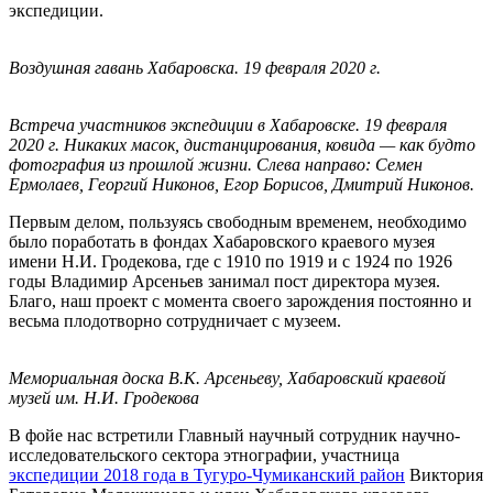
экспедиции.
Воздушная гавань Хабаровска. 19 февраля 2020 г.
Встреча участников экспедиции в Хабаровске. 19 февраля
2020 г. Никаких масок, дистанцирования, ковида — как будто
фотография из прошлой жизни. Слева направо: Семен
Ермолаев, Георгий Никонов, Егор Борисов, Дмитрий Никонов.
Первым делом, пользуясь свободным временем, необходимо
было поработать в фондах Хабаровского краевого музея
имени Н.И. Гродекова, где с 1910 по 1919 и с 1924 по 1926
годы Владимир Арсеньев занимал пост директора музея.
Благо, наш проект с момента своего зарождения постоянно и
весьма плодотворно сотрудничает с музеем.
Мемориальная доска В.К. Арсеньеву, Хабаровский краевой
музей им. Н.И. Гродекова
В фойе нас встретили Главный научный сотрудник научно-
исследовательского сектора этнографии, участница
экспедиции 2018 года в Тугуро-Чумиканский район
Виктория