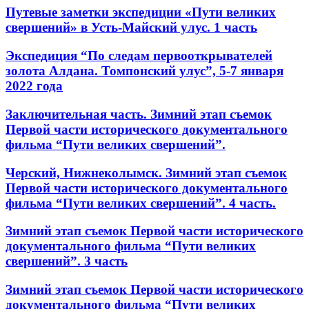
Путевые заметки экспедиции «Пути великих
свершений» в Усть-Майский улус. 1 часть
Экспедиция “По следам первооткрывателей
золота Алдана. Томпонский улус”, 5-7 января
2022 года
Заключительная часть. Зимний этап съемок
Первой части исторического документального
фильма “Пути великих свершений”.
Черский, Нижнеколымск. Зимний этап съемок
Первой части исторического документального
фильма “Пути великих свершений”. 4 часть.
Зимний этап съемок Первой части исторического
документального фильма “Пути великих
свершений”. 3 часть
Зимний этап съемок Первой части исторического
документального фильма “Пути великих