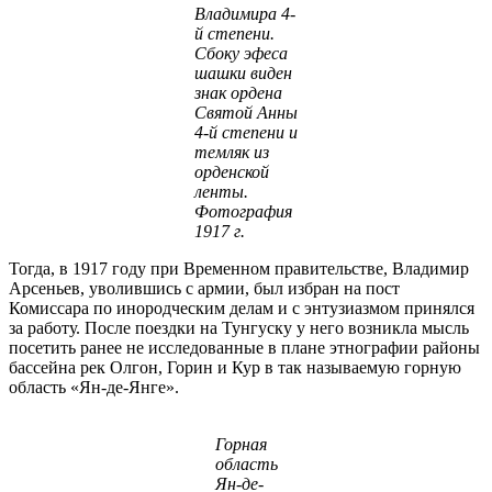
Владимира 4-
й степени.
Сбоку эфеса
шашки виден
знак ордена
Святой Анны
4-й степени и
темляк из
орденской
ленты.
Фотография
1917 г.
Тогда, в 1917 году при Временном правительстве, Владимир
Арсеньев, уволившись с армии, был избран на пост
Комиссара по инородческим делам и с энтузиазмом принялся
за работу. После поездки на Тунгуску у него возникла мысль
посетить ранее не исследованные в плане этнографии районы
бассейна рек Олгон, Горин и Кур в так называемую горную
область «Ян-де-Янге».
Горная
область
Ян-де-