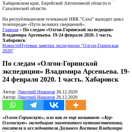
Хабаровском крае, Еврейской Автономной области и
Сахалинской области.
На республиканском телеканале НВК "Саха" выходит цикл
телепередач «Пути великих свершений».
Главная
»
По следам «Олгон-Горинской экспедиции»
Владимира Арсеньева. 19-24 февраля 2020. 1 часть.
Хабаровск
Новости
Путевые заметки экспедиции "Олгон-Горинская
2020"
По следам «Олгон-Горинской
экспедиции» Владимира Арсеньева. 19-
24 февраля 2020. 1 часть. Хабаровск
Автор:
Дмитрий Никонов
26.12.2020
Автор:
Дмитрий Никонов
26.12.2020
«Олгон-Горинскую», или как ее еще называют -«Кур-
Олгонскую» экспедицию знаменитого путешественника,
писателя и исследователя Дальнего Востока Владимира