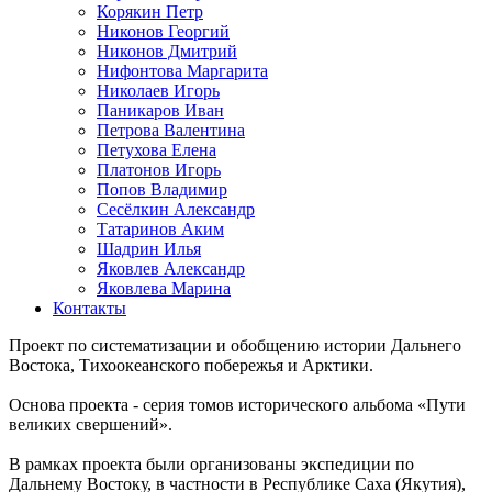
Корякин Петр
Никонов Георгий
Никонов Дмитрий
Нифонтова Маргарита
Николаев Игорь
Паникаров Иван
Петрова Валентина
Петухова Елена
Платонов Игорь
Попов Владимир
Сесёлкин Александр
Татаринов Аким
Шадрин Илья
Яковлев Александр
Яковлева Марина
Контакты
Проект по систематизации и обобщению истории Дальнего
Востока, Тихоокеанского побережья и Арктики.
Основа проекта - серия томов исторического альбома «Пути
великих свершений».
В рамках проекта были организованы экспедиции по
Дальнему Востоку, в частности в Республике Саха (Якутия),