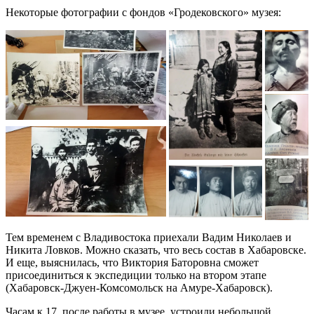
Некоторые фотографии с фондов «Гродековского» музея:
Тем временем с Владивостока приехали Вадим Николаев и
Никита Ловков. Можно сказать, что весь состав в Хабаровске.
И еще, выяснилась, что Виктория Баторовна сможет
присоединиться к экспедиции только на втором этапе
(Хабаровск-Джуен-Комсомольск на Амуре-Хабаровск).
Часам к 17, после работы в музее, устроили небольшой