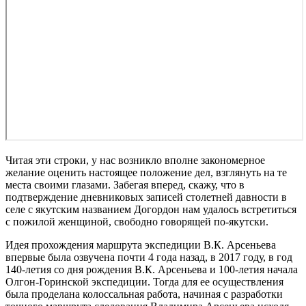
Читая эти строки, у нас возникло вполне закономерное
желание оценить настоящее положение дел, взглянуть на те
места своими глазами. Забегая вперед, скажу, что в
подтверждение дневниковых записей столетней давности в
селе с якутским названием Догордон нам удалось встретиться
с пожилой женщиной, свободно говорящей по-якутски.
Идея прохождения маршрута экспедиции В.К. Арсеньева
впервые была озвучена почти 4 года назад, в 2017 году, в год
140-летия со дня рождения В.К. Арсеньева и 100-летия начала
Олгон-Горинской экспедиции. Тогда для ее осуществления
была проделана колоссальная работа, начиная с разработки