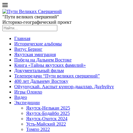
"Пути великих свершений"
Историко-географический проект
Главная
Исторические альбомы
Витус Беринг
Якутская эмиграция
Победа на Дальнем Востоке
Книга «Тайны якутских фамилий»
Документальный фильм
Телепередачи “Пути великих свершений”
400 лет Дальнему Востоку
Ойуунускай. Ааспыт күннэр-дьыллар. Дьүһүйүү
Игры Олонхо
Видео
Экспедиции
Якутск-Нелькан 2025
Якутск-Бодайбо 2025
Якутск-Охотск 2024
Усть-Майский 2022
Томпо 2022