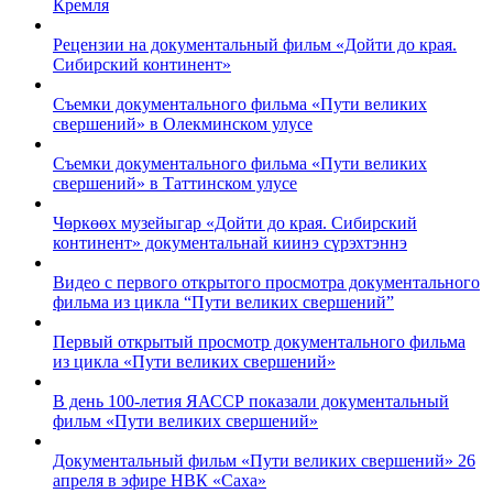
Кремля
Рецензии на документальный фильм «Дойти до края.
Сибирский континент»
Съемки документального фильма «Пути великих
свершений» в Олекминском улусе
Съемки документального фильма «Пути великих
свершений» в Таттинском улусе
Чөркөөх музейыгар «Дойти до края. Сибирский
континент» документальнай киинэ сүрэхтэннэ
Видео с первого открытого просмотра документального
фильма из цикла “Пути великих свершений”
Первый открытый просмотр документального фильма
из цикла «Пути великих свершений»
В день 100-летия ЯАССР показали документальный
фильм «Пути великих свершений»
Документальный фильм «Пути великих свершений» 26
апреля в эфире НВК «Саха»