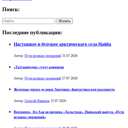
Поиск:
Последние публикации:
Настоящее и будущее арктического села Найба
Автор:
Пути великих свершений
31.07.2026
«Таттаавтодор» суолу көннөрөр
Автор:
Пути великих свершений
27.07.2026
Железная дорога до моря Лаптевых: фантастика или реальность
Автор:
Георгий Никонов
25.07.2026
Верхоянск, Эге-Хая во времена «Дальстроя». Июньский выпуск «Пути
великих свершений»