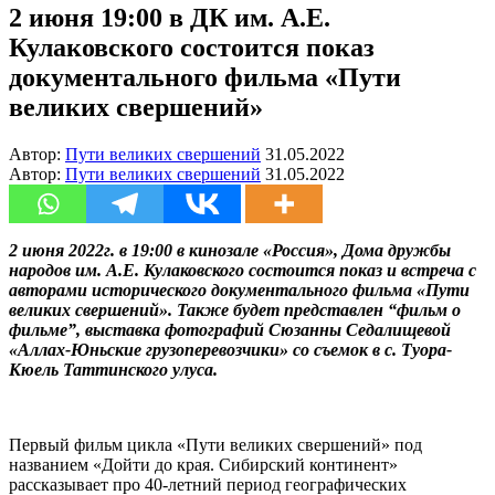
2 июня 19:00 в ДК им. А.Е.
Кулаковского состоится показ
документального фильма «Пути
великих свершений»
Автор:
Пути великих свершений
31.05.2022
Автор:
Пути великих свершений
31.05.2022
2 июня 2022г. в 19:00 в кинозале «Россия», Дома дружбы
народов им. А.Е. Кулаковского состоится показ и встреча с
авторами исторического документального фильма «Пути
великих свершений». Также будет представлен “фильм о
фильме”, выставка фотографий Сюзанны Седалищевой
«Аллах-Юньские грузоперевозчики» со съемок в с. Туора-
Кюель Таттинского улуса.
Первый фильм цикла «Пути великих свершений» под
названием «Дойти до края. Сибирский континент»
рассказывает про 40-летний период географических