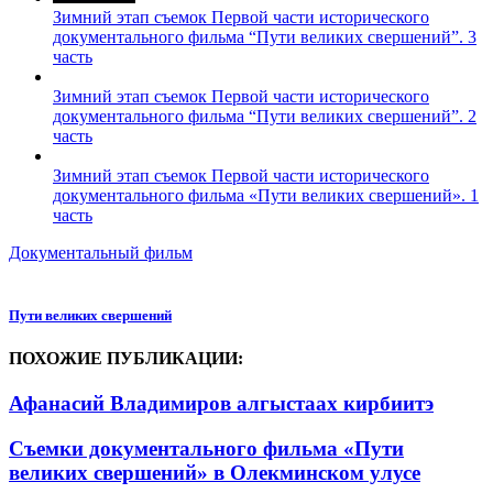
Зимний этап съемок Первой части исторического
документального фильма “Пути великих свершений”. 3
часть
Зимний этап съемок Первой части исторического
документального фильма “Пути великих свершений”. 2
часть
Зимний этап съемок Первой части исторического
документального фильма «Пути великих свершений». 1
часть
Документальный фильм
Пути великих свершений
ПОХОЖИЕ ПУБЛИКАЦИИ:
Афанасий Владимиров алгыстаах кирбиитэ
Съемки документального фильма «Пути
великих свершений» в Олекминском улусе