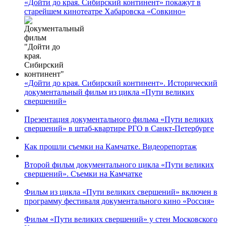
«Дойти до края. Сибирский континент» покажут в
старейшем кинотеатре Хабаровска «Совкино»
«Дойти до края. Сибирский континент». Исторический
документальный фильм из цикла «Пути великих
свершений»
Презентация документального фильма «Пути великих
свершений» в штаб-квартире РГО в Санкт-Петербурге
Как прошли съемки на Камчатке. Видеорепортаж
Второй фильм документального цикла «Пути великих
свершений». Съемки на Камчатке
Фильм из цикла «Пути великих свершений» включен в
программу фестиваля документального кино «Россия»
Фильм «Пути великих свершений» у стен Московского