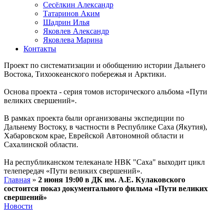
Сесёлкин Александр
Татаринов Аким
Шадрин Илья
Яковлев Александр
Яковлева Марина
Контакты
Проект по систематизации и обобщению истории Дальнего
Востока, Тихоокеанского побережья и Арктики.
Основа проекта - серия томов исторического альбома «Пути
великих свершений».
В рамках проекта были организованы экспедиции по
Дальнему Востоку, в частности в Республике Саха (Якутия),
Хабаровском крае, Еврейской Автономной области и
Сахалинской области.
На республиканском телеканале НВК "Саха" выходит цикл
телепередач «Пути великих свершений».
Главная
»
2 июня 19:00 в ДК им. А.Е. Кулаковского
состоится показ документального фильма «Пути великих
свершений»
Новости