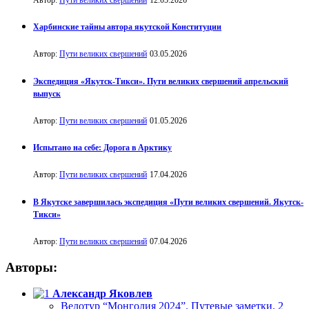
Харбинские тайны автора якутской Конституции
Автор:
Пути великих свершений
03.05.2026
Экспедиция «Якутск-Тикси». Пути великих свершений апрельский
выпуск
Автор:
Пути великих свершений
01.05.2026
Испытано на себе: Дорога в Арктику
Автор:
Пути великих свершений
17.04.2026
В Якутске завершилась экспедиция «Пути великих свершений. Якутск-
Тикси»
Автор:
Пути великих свершений
07.04.2026
Авторы:
Александр Яковлев
Велотур “Монголия 2024”. Путевые заметки. 2